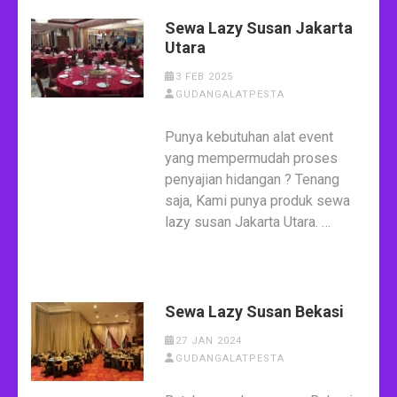
Sewa Lazy Susan Jakarta
Utara
3 FEB 2025
GUDANGALATPESTA
Punya kebutuhan alat event
yang mempermudah proses
penyajian hidangan ? Tenang
saja, Kami punya produk sewa
lazy susan Jakarta Utara. …
Sewa Lazy Susan Bekasi
27 JAN 2024
GUDANGALATPESTA