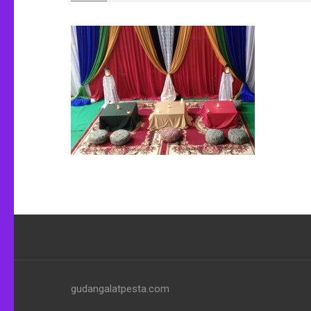
gudangalatpesta.com