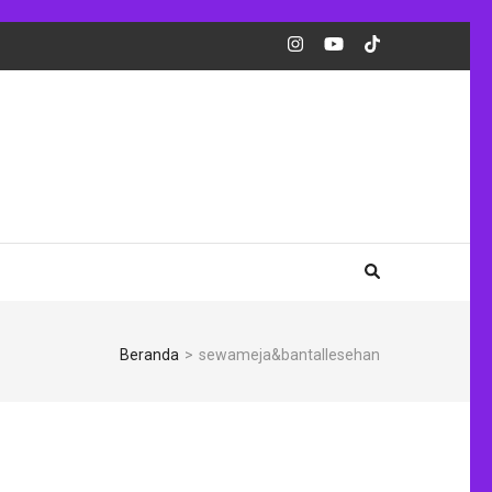
Beranda
>
sewameja&bantallesehan