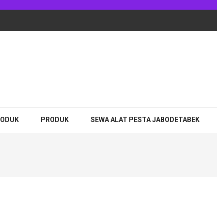
adhan Jakarta
RODUK
PRODUK
SEWA ALAT PESTA JABODETABEK