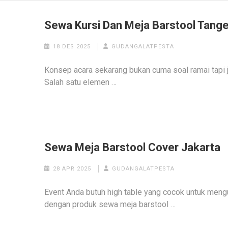
Sewa Kursi Dan Meja Barstool Tang
18 DES 2025
GUDANGALATPESTA
Konsep acara sekarang bukan cuma soal ramai tapi ju
Salah satu elemen …
Sewa Meja Barstool Cover Jakarta
28 APR 2025
GUDANGALATPESTA
Event Anda butuh high table yang cocok untuk men
dengan produk sewa meja barstool …