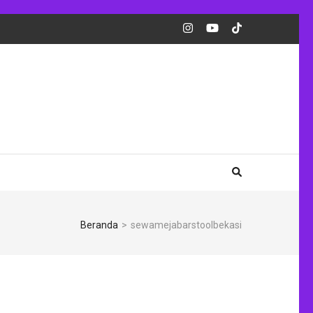
Beranda
>
sewamejabarstoolbekasi