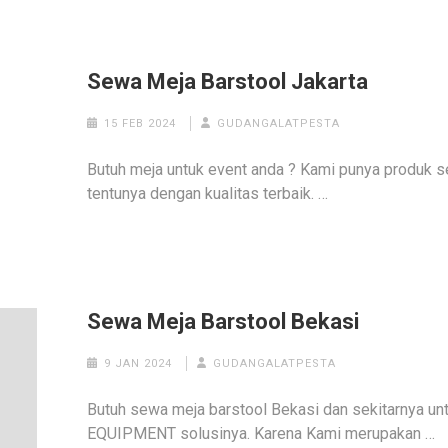
Sewa Meja Barstool Jakarta
15 FEB 2024
GUDANGALATPESTA
Butuh meja untuk event anda ? Kami punya produk s
tentunya dengan kualitas terbaik. …
Sewa Meja Barstool Bekasi
9 JAN 2024
GUDANGALATPESTA
Butuh sewa meja barstool Bekasi dan sekitarnya 
EQUIPMENT solusinya. Karena Kami merupakan …