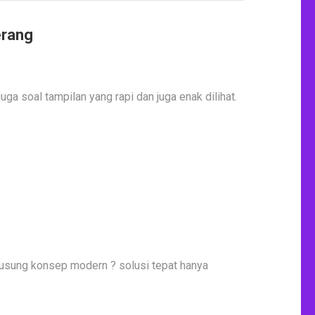
erang
ga soal tampilan yang rapi dan juga enak dilihat.
gusung konsep modern ? solusi tepat hanya