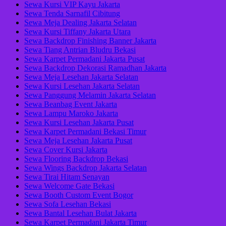
Sewa Kursi VIP Kayu Jakarta
Sewa Tenda Sarnafil Cibitung
Sewa Meja Dealing Jakarta Selatan
Sewa Kursi Tiffany Jakarta Utara
Sewa Backdrop Finishing Banner Jakarta
Sewa Tiang Antrian Bludru Bekasi
Sewa Karpet Permadani Jakarta Pusat
Sewa Backdrop Dekorasi Ramadhan Jakarta
Sewa Meja Lesehan Jakarta Selatan
Sewa Kursi Lesehan Jakarta Selatan
Sewa Panggung Melamin Jakarta Selatan
Sewa Beanbag Event Jakarta
Sewa Lampu Maroko Jakarta
Sewa Kursi Lesehan Jakarta Pusat
Sewa Karpet Permadani Bekasi Timur
Sewa Meja Lesehan Jakarta Pusat
Sewa Cover Kursi Jakarta
Sewa Flooring Backdrop Bekasi
Sewa Wings Backdrop Jakarta Selatan
Sewa Tirai Hitam Senayan
Sewa Welcome Gate Bekasi
Sewa Booth Custom Event Bogor
Sewa Sofa Lesehan Bekasi
Sewa Bantal Lesehan Bulat Jakarta
Sewa Karpet Permadani Jakarta Timur