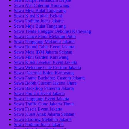
Sewa Karpet Permadani Depok
Sewa Alat Catering Karawang
Sewa Meja Bulat Tangerang
Sewa Kursi Kuliah Bekasi
Sewa Podium Juara Jakarta
Sewa Meja Bulat Tangerang
Sewa Tenda Hanggar Dekorasi Karawang
Sewa Dance Floor Melamin Putih
Sewa Panggung Melamin Jakarta
Sewa Round Table Event Jakarta
Sewa Meja IBM Jakarta Selatan
Sewa Mini Garden Karawang
Sewa Kursi Lesehan Event Jakarta
Sewa Welcome Gate Custom Jakarta
Sewa Dekorasi Balon Karawang
Sewa Frame Backdrop Custom Jakarta
Sewa Booth Custom Jakarta Utara
Sewa Backdrop Pameran Jakarta
Sewa Pop Up Event Jakarta
Sewa Panggung Event Jakarta
Sewa Traffic Cone Jakarta Timur
Sewa Fascia Event Jakarta
Sewa Kursi Anak Jakarta Selatan
Sewa Flooring Melamin Jakarta
Sewa Podium Juara Jakarta