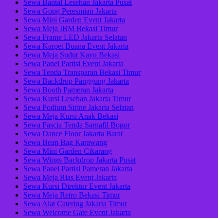
Sewa Bantal Lesehan Jakarta Pusat
Sewa Gong Peresmian Jakarta
Sewa Mini Garden Event Jakarta
Sewa Meja IBM Bekasi Timur
Sewa Frame LED Jakarta Selatan
Sewa Karpet Buana Event Jakarta
Sewa Meja Sudut Kayu Bekasi
Sewa Panel Partisi Event Jakarta
Sewa Tenda Transparan Bekasi Timur
Sewa Backdrop Panggung Jakarta
Sewa Booth Pameran Jakarta
Sewa Kursi Lesehan Jakarta Timur
Sewa Podium Sirine Jakarta Selatan
Sewa Meja Kursi Anak Bekasi
Sewa Fascia Tenda Sarnafil Bogor
Sewa Dance Floor Jakarta Barat
Sewa Bean Bag Karawang
Sewa Mini Garden Cikarang
Sewa Wings Backdrop Jakarta Pusat
Sewa Panel Partisi Pameran Jakarta
Sewa Meja Rias Event Jakarta
Sewa Kursi Direktur Event Jakarta
Sewa Meja Retro Bekasi Timur
Sewa Alat Catering Jakarta Timur
Sewa Welcome Gate Event Jakarta