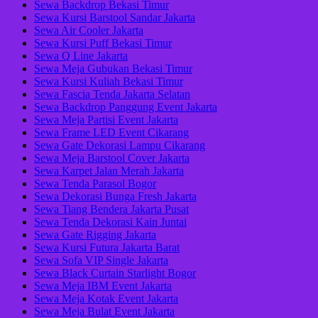
Sewa Backdrop Bekasi Timur
Sewa Kursi Barstool Sandar Jakarta
Sewa Air Cooler Jakarta
Sewa Kursi Puff Bekasi Timur
Sewa Q Line Jakarta
Sewa Meja Gubukan Bekasi Timur
Sewa Kursi Kuliah Bekasi Timur
Sewa Fascia Tenda Jakarta Selatan
Sewa Backdrop Panggung Event Jakarta
Sewa Meja Partisi Event Jakarta
Sewa Frame LED Event Cikarang
Sewa Gate Dekorasi Lampu Cikarang
Sewa Meja Barstool Cover Jakarta
Sewa Karpet Jalan Merah Jakarta
Sewa Tenda Parasol Bogor
Sewa Dekorasi Bunga Fresh Jakarta
Sewa Tiang Bendera Jakarta Pusat
Sewa Tenda Dekorasi Kain Juntai
Sewa Gate Rigging Jakarta
Sewa Kursi Futura Jakarta Barat
Sewa Sofa VIP Single Jakarta
Sewa Black Curtain Starlight Bogor
Sewa Meja IBM Event Jakarta
Sewa Meja Kotak Event Jakarta
Sewa Meja Bulat Event Jakarta