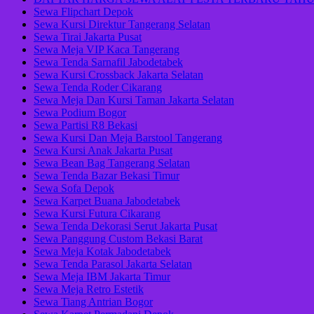
Sewa Flipchart Depok
Sewa Kursi Direktur Tangerang Selatan
Sewa Tirai Jakarta Pusat
Sewa Meja VIP Kaca Tangerang
Sewa Tenda Sarnafil Jabodetabek
Sewa Kursi Crossback Jakarta Selatan
Sewa Tenda Roder Cikarang
Sewa Meja Dan Kursi Taman Jakarta Selatan
Sewa Podium Bogor
Sewa Partisi R8 Bekasi
Sewa Kursi Dan Meja Barstool Tangerang
Sewa Kursi Anak Jakarta Pusat
Sewa Bean Bag Tangerang Selatan
Sewa Tenda Bazar Bekasi Timur
Sewa Sofa Depok
Sewa Karpet Buana Jabodetabek
Sewa Kursi Futura Cikarang
Sewa Tenda Dekorasi Serut Jakarta Pusat
Sewa Panggung Custom Bekasi Barat
Sewa Meja Kotak Jabodetabek
Sewa Tenda Parasol Jakarta Selatan
Sewa Meja IBM Jakarta Timur
Sewa Meja Retro Estetik
Sewa Tiang Antrian Bogor