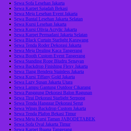
Sewa Sofa Lesehan Jakarta
Sewa Karpet Sajadah Bekasi
Sewa Meja Lesehan Event Jakarta
Sewa Bantal Lesehan Jakarta Selatan
Sewa Kursi Lesehan Jakarta
Sewa Kursi Olivia Acrylic Jakarta
Sewa Karpet Permadani Jakarta Selatan
Sewa Black Curtain Starlight Karawang
Sewa Tenda Roder Dekorasi Jakarta
Sewa Meja Dealing Kaca Tangerang
Sewa Booth Custom Event Tangerang
Sewa Standing Rope Bludru Senayan
Sewa Backdrop Finishing Flexy Jakarta
Sewa Tiang Bendera Stainless Jakarta
Sewa Kursi Tiffany Gold Jakarta
Sewa Lazy Susan Jakarta Utara
Sewa Lampu Gantung Outdoor Cikarang
Sewa Panggung Dekorasi Balon Ragunan
Sewa Tirai Dekorasi Starlight Serpong
Sewa Tenda Hanggar Dekorasi Serut
Sewa Wings Backdrop Custom Jakarta
Sewa Tenda Plafon Bekasi Timur
Sewa Meja Kursi Taman JABODETABEK
Sewa Sofa Oval Jakarta Timur
Sewa Karpet Buana Tangerang