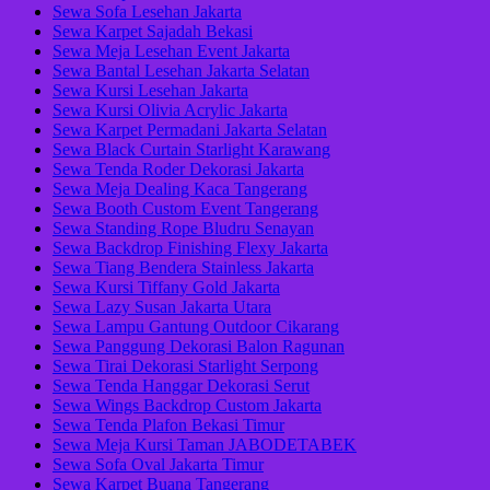
Sewa Sofa Lesehan Jakarta
Sewa Karpet Sajadah Bekasi
Sewa Meja Lesehan Event Jakarta
Sewa Bantal Lesehan Jakarta Selatan
Sewa Kursi Lesehan Jakarta
Sewa Kursi Olivia Acrylic Jakarta
Sewa Karpet Permadani Jakarta Selatan
Sewa Black Curtain Starlight Karawang
Sewa Tenda Roder Dekorasi Jakarta
Sewa Meja Dealing Kaca Tangerang
Sewa Booth Custom Event Tangerang
Sewa Standing Rope Bludru Senayan
Sewa Backdrop Finishing Flexy Jakarta
Sewa Tiang Bendera Stainless Jakarta
Sewa Kursi Tiffany Gold Jakarta
Sewa Lazy Susan Jakarta Utara
Sewa Lampu Gantung Outdoor Cikarang
Sewa Panggung Dekorasi Balon Ragunan
Sewa Tirai Dekorasi Starlight Serpong
Sewa Tenda Hanggar Dekorasi Serut
Sewa Wings Backdrop Custom Jakarta
Sewa Tenda Plafon Bekasi Timur
Sewa Meja Kursi Taman JABODETABEK
Sewa Sofa Oval Jakarta Timur
Sewa Karpet Buana Tangerang