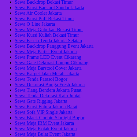
Sewa Backdrop Bekasi Timur
Sewa Kursi Barstool Sandar Jakarta
Sewa Air Cooler Jakarta
Sewa Kursi Puff Bekasi Timur
Sewa Q Line Jakarta
Sewa Meja Gubukan Bekasi Timur
Sewa Kursi Kuliah Bekasi Timur
Sewa Fascia Tenda Jakarta Selatan
Sewa Backdrop Panggung Event Jakarta
Sewa Meja Partisi Event Jakarta
Sewa Frame LED Event Cikarang
Sewa Gate Dekorasi Lampu Cikarang
Sewa Meja Barstool Cover Jakarta
Sewa Karpet Jalan Merah Jakarta
Sewa Tenda Parasol Bogor
Sewa Dekorasi Bunga Fresh Jakarta
Sewa Tiang Bendera Jakarta Pusat
Sewa Tenda Dekorasi Kain Juntai
Sewa Gate Rigging Jakarta
Sewa Kursi Futura Jakarta Barat
Sewa Sofa VIP Single Jakarta
Sewa Black Curtain Starlight Bogor
Sewa Meja IBM Event Jakarta
Sewa Meja Kotak Event Jakarta
Sewa Meja Bulat Event Jakarta