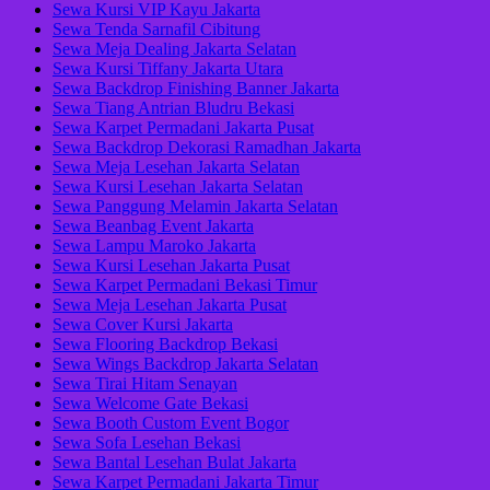
Sewa Kursi VIP Kayu Jakarta
Sewa Tenda Sarnafil Cibitung
Sewa Meja Dealing Jakarta Selatan
Sewa Kursi Tiffany Jakarta Utara
Sewa Backdrop Finishing Banner Jakarta
Sewa Tiang Antrian Bludru Bekasi
Sewa Karpet Permadani Jakarta Pusat
Sewa Backdrop Dekorasi Ramadhan Jakarta
Sewa Meja Lesehan Jakarta Selatan
Sewa Kursi Lesehan Jakarta Selatan
Sewa Panggung Melamin Jakarta Selatan
Sewa Beanbag Event Jakarta
Sewa Lampu Maroko Jakarta
Sewa Kursi Lesehan Jakarta Pusat
Sewa Karpet Permadani Bekasi Timur
Sewa Meja Lesehan Jakarta Pusat
Sewa Cover Kursi Jakarta
Sewa Flooring Backdrop Bekasi
Sewa Wings Backdrop Jakarta Selatan
Sewa Tirai Hitam Senayan
Sewa Welcome Gate Bekasi
Sewa Booth Custom Event Bogor
Sewa Sofa Lesehan Bekasi
Sewa Bantal Lesehan Bulat Jakarta
Sewa Karpet Permadani Jakarta Timur