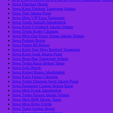
Sewa Flipchart Depok
Sewa Kursi Direktur Tangerang Selatan
Sewa Tirai Jakarta Pusat
Sewa Meja VIP Kaca Tangerang
Sewa Tenda Sarnafil Jabodetabek
Sewa Kursi Crossback Jakarta Selatan
Sewa Tenda Roder Cikarang
Sewa Meja Dan Kursi Taman Jakarta Selatan
Sewa Podium Bogor
Sewa Partisi R8 Bekasi
Sewa Kursi Dan Meja Barstool Tangerang
Sewa Kursi Anak Jakarta Pusat
Sewa Bean Bag Tangerang Selatan
Sewa Tenda Bazar Bekasi Timur
Sewa Sofa Depok
Sewa Karpet Buana Jabodetabek
Sewa Kursi Futura Cikarang
Sewa Tenda Dekorasi Serut Jakarta Pusat
Sewa Panggung Custom Bekasi Barat
Sewa Meja Kotak Jabodetabek
Sewa Tenda Parasol Jakarta Selatan
Sewa Meja IBM Jakarta Timur
Sewa Meja Retro Estetik
Sewa Tiang Antrian Bogor