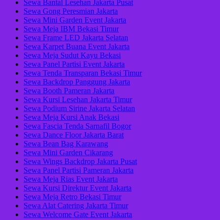
Sewa Bantal Lesehan Jakarta Pusat
Sewa Gong Peresmian Jakarta
Sewa Mini Garden Event Jakarta
Sewa Meja IBM Bekasi Timur
Sewa Frame LED Jakarta Selatan
Sewa Karpet Buana Event Jakarta
Sewa Meja Sudut Kayu Bekasi
Sewa Panel Partisi Event Jakarta
Sewa Tenda Transparan Bekasi Timur
Sewa Backdrop Panggung Jakarta
Sewa Booth Pameran Jakarta
Sewa Kursi Lesehan Jakarta Timur
Sewa Podium Sirine Jakarta Selatan
Sewa Meja Kursi Anak Bekasi
Sewa Fascia Tenda Sarnafil Bogor
Sewa Dance Floor Jakarta Barat
Sewa Bean Bag Karawang
Sewa Mini Garden Cikarang
Sewa Wings Backdrop Jakarta Pusat
Sewa Panel Partisi Pameran Jakarta
Sewa Meja Rias Event Jakarta
Sewa Kursi Direktur Event Jakarta
Sewa Meja Retro Bekasi Timur
Sewa Alat Catering Jakarta Timur
Sewa Welcome Gate Event Jakarta