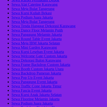
Sewa Karpet Permadani Depok
Sewa Alat Catering Karawang
Sewa Meja Bulat Tangerang
Sewa Kursi Kuliah Bekasi
Sewa Podium Juara Jakarta
Sewa Meja Bulat Tangerang
Sewa Tenda Hanggar Dekorasi Karawang
Sewa Dance Floor Melamin Putih
Sewa Panggung Melamin Jakarta
Sewa Round Table Event Jakarta
Sewa Meja IBM Jakarta Selatan
Sewa Mini Garden Karawang
Sewa Kursi Lesehan Event Jakarta
Sewa Welcome Gate Custom Jakarta
Sewa Dekorasi Balon Karawang
Sewa Frame Backdrop Custom Jakarta
Sewa Booth Custom Jakarta Utara
Sewa Backdrop Pameran Jakarta
Sewa Pop Up Event Jakarta
Sewa Panggung Event Jakarta
Sewa Traffic Cone Jakarta Timur
Sewa Fascia Event Jakarta
Sewa Kursi Anak Jakarta Selatan
Sewa Flooring Melamin Jakarta
Sewa Podium Juara Jakarta