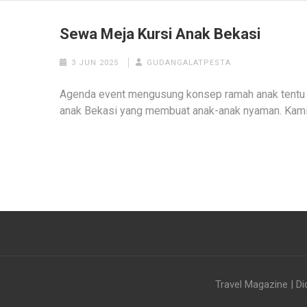
Sewa Meja Kursi Anak Bekasi
3 JUN 2025
GUDANGALATPESTA
Agenda event mengusung konsep ramah anak tentu
anak Bekasi yang membuat anak-anak nyaman. Kam
Travel Magazine | Di