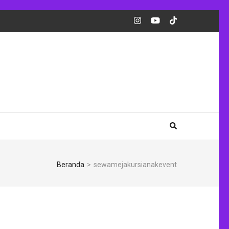
Beranda
>
sewamejakursianakevent