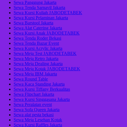
Sewa Panggung Jakarta
Sewa Tenda Sarnavil Jakarta
Sewa Kursi Kuliah JABODETABEK
Sewa Kursi Pelaminan Jakarta
Sewa Barstool Jakarta
Sewa Alat Catering Jakarta
Sewa Kursi Anak JABODETABEK
Sewa Tenda Roder Bekasi
Sewa Tenda Bazar Event
Sewa Kursi Acrylic Jakarta
Sewa Meja Test JABODETABEK
Sewa Meja Retro Jakarta
Sewa Meja Dealing Jakarta
Sewa Meja Kotak JABODETABEK
Sewa Meja IBM Jakarta
Sewa Round Table
Sewa Kaca Standing Jakarta
Sewa Kursi Tiffany Berkualitas
Sewa Flipchart Jakarta
Sewa Kursi Singgasana Jakarta
Sewa Peralatan event
Sewa Sofa Queen Jakarta
Sewa alat pesta bekasi
Sewa Meja Lesehan Kotak
Sewa Kursi Raffles Jakarta