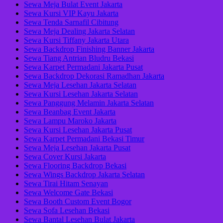
Sewa Meja Bulat Event Jakarta
Sewa Kursi VIP Kayu Jakarta
Sewa Tenda Sarnafil Cibitung
Sewa Meja Dealing Jakarta Selatan
Sewa Kursi Tiffany Jakarta Utara
Sewa Backdrop Finishing Banner Jakarta
Sewa Tiang Antrian Bludru Bekasi
Sewa Karpet Permadani Jakarta Pusat
Sewa Backdrop Dekorasi Ramadhan Jakarta
Sewa Meja Lesehan Jakarta Selatan
Sewa Kursi Lesehan Jakarta Selatan
Sewa Panggung Melamin Jakarta Selatan
Sewa Beanbag Event Jakarta
Sewa Lampu Maroko Jakarta
Sewa Kursi Lesehan Jakarta Pusat
Sewa Karpet Permadani Bekasi Timur
Sewa Meja Lesehan Jakarta Pusat
Sewa Cover Kursi Jakarta
Sewa Flooring Backdrop Bekasi
Sewa Wings Backdrop Jakarta Selatan
Sewa Tirai Hitam Senayan
Sewa Welcome Gate Bekasi
Sewa Booth Custom Event Bogor
Sewa Sofa Lesehan Bekasi
Sewa Bantal Lesehan Bulat Jakarta