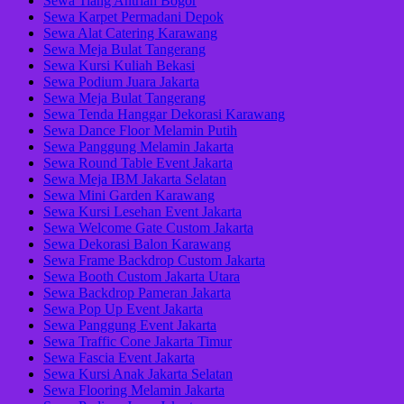
Sewa Tiang Antrian Bogor
Sewa Karpet Permadani Depok
Sewa Alat Catering Karawang
Sewa Meja Bulat Tangerang
Sewa Kursi Kuliah Bekasi
Sewa Podium Juara Jakarta
Sewa Meja Bulat Tangerang
Sewa Tenda Hanggar Dekorasi Karawang
Sewa Dance Floor Melamin Putih
Sewa Panggung Melamin Jakarta
Sewa Round Table Event Jakarta
Sewa Meja IBM Jakarta Selatan
Sewa Mini Garden Karawang
Sewa Kursi Lesehan Event Jakarta
Sewa Welcome Gate Custom Jakarta
Sewa Dekorasi Balon Karawang
Sewa Frame Backdrop Custom Jakarta
Sewa Booth Custom Jakarta Utara
Sewa Backdrop Pameran Jakarta
Sewa Pop Up Event Jakarta
Sewa Panggung Event Jakarta
Sewa Traffic Cone Jakarta Timur
Sewa Fascia Event Jakarta
Sewa Kursi Anak Jakarta Selatan
Sewa Flooring Melamin Jakarta