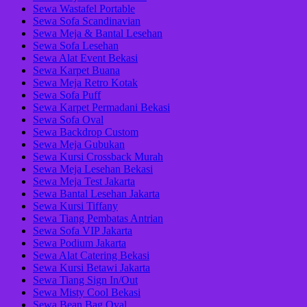
Sewa Wastafel Portable
Sewa Sofa Scandinavian
Sewa Meja & Bantal Lesehan
Sewa Sofa Lesehan
Sewa Alat Event Bekasi
Sewa Karpet Buana
Sewa Meja Retro Kotak
Sewa Sofa Puff
Sewa Karpet Permadani Bekasi
Sewa Sofa Oval
Sewa Backdrop Custom
Sewa Meja Gubukan
Sewa Kursi Crossback Murah
Sewa Meja Lesehan Bekasi
Sewa Meja Test Jakarta
Sewa Bantal Lesehan Jakarta
Sewa Kursi Tiffany
Sewa Tiang Pembatas Antrian
Sewa Sofa VIP Jakarta
Sewa Podium Jakarta
Sewa Alat Catering Bekasi
Sewa Kursi Betawi Jakarta
Sewa Tiang Sign In/Out
Sewa Misty Cool Bekasi
Sewa Bean Bag Oval