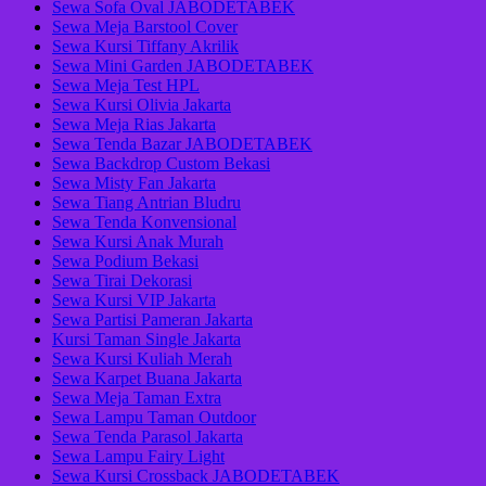
Sewa Sofa Oval JABODETABEK
Sewa Meja Barstool Cover
Sewa Kursi Tiffany Akrilik
Sewa Mini Garden JABODETABEK
Sewa Meja Test HPL
Sewa Kursi Olivia Jakarta
Sewa Meja Rias Jakarta
Sewa Tenda Bazar JABODETABEK
Sewa Backdrop Custom Bekasi
Sewa Misty Fan Jakarta
Sewa Tiang Antrian Bludru
Sewa Tenda Konvensional
Sewa Kursi Anak Murah
Sewa Podium Bekasi
Sewa Tirai Dekorasi
Sewa Kursi VIP Jakarta
Sewa Partisi Pameran Jakarta
Kursi Taman Single Jakarta
Sewa Kursi Kuliah Merah
Sewa Karpet Buana Jakarta
Sewa Meja Taman Extra
Sewa Lampu Taman Outdoor
Sewa Tenda Parasol Jakarta
Sewa Lampu Fairy Light
Sewa Kursi Crossback JABODETABEK