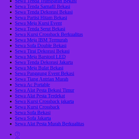
Sewa Tenda Transparan Bekasi
Sewa Tenda Sarnafil Bekasi
Sewa Tenda Dekorasi Bekasi
Sewa Partisi Hitam Bekasi
Sewa Meja Kursi Event
Sewa Tenda Serut Bekasi
Sewa Kursi Crossback Berkualitas
Sewa Meja IBM Termurah
Sewa Sofa Double Bekasi
Sewa Tirai Dekorasi Bekasi
Sewa Meja Barstool LED
Sewa Tenda Dekorasi Jakarta
Sewa Meja Bulat Bekasi
Sewa Panggung Event Bekasi
Sewa Tiang Antrian Murah
Sewa Ac Portable
Sewa Alat Pesta Bekasi Timur
Sewa Alat Pesta Terdekat
Sewa Kursi Crossback jakarta
Sewa Kursi Crossback
Sewa Sofa Bekasi
Sewa Sofa Jakarta
Sewa Alat Pesta Murah Berkualitas