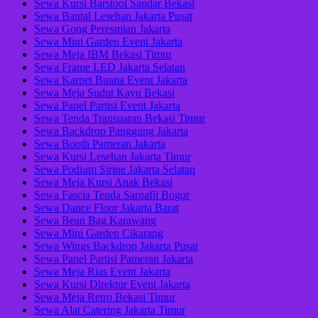
Sewa Kursi Barstool Sandar Bekasi
Sewa Bantal Lesehan Jakarta Pusat
Sewa Gong Peresmian Jakarta
Sewa Mini Garden Event Jakarta
Sewa Meja IBM Bekasi Timur
Sewa Frame LED Jakarta Selatan
Sewa Karpet Buana Event Jakarta
Sewa Meja Sudut Kayu Bekasi
Sewa Panel Partisi Event Jakarta
Sewa Tenda Transparan Bekasi Timur
Sewa Backdrop Panggung Jakarta
Sewa Booth Pameran Jakarta
Sewa Kursi Lesehan Jakarta Timur
Sewa Podium Sirine Jakarta Selatan
Sewa Meja Kursi Anak Bekasi
Sewa Fascia Tenda Sarnafil Bogor
Sewa Dance Floor Jakarta Barat
Sewa Bean Bag Karawang
Sewa Mini Garden Cikarang
Sewa Wings Backdrop Jakarta Pusat
Sewa Panel Partisi Pameran Jakarta
Sewa Meja Rias Event Jakarta
Sewa Kursi Direktur Event Jakarta
Sewa Meja Retro Bekasi Timur
Sewa Alat Catering Jakarta Timur