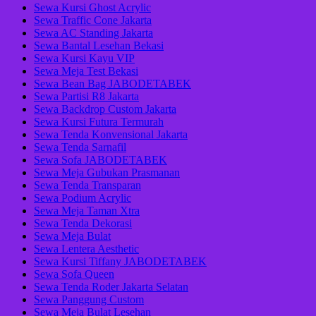
Sewa Kursi Ghost Acrylic
Sewa Traffic Cone Jakarta
Sewa AC Standing Jakarta
Sewa Bantal Lesehan Bekasi
Sewa Kursi Kayu VIP
Sewa Meja Test Bekasi
Sewa Bean Bag JABODETABEK
Sewa Partisi R8 Jakarta
Sewa Backdrop Custom Jakarta
Sewa Kursi Futura Termurah
Sewa Tenda Konvensional Jakarta
Sewa Tenda Sarnafil
Sewa Sofa JABODETABEK
Sewa Meja Gubukan Prasmanan
Sewa Tenda Transparan
Sewa Podium Acrylic
Sewa Meja Taman Xtra
Sewa Tenda Dekorasi
Sewa Meja Bulat
Sewa Lentera Aesthetic
Sewa Kursi Tiffany JABODETABEK
Sewa Sofa Queen
Sewa Tenda Roder Jakarta Selatan
Sewa Panggung Custom
Sewa Meja Bulat Lesehan