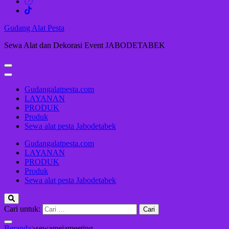
Gudang Alat Pesta
Sewa Alat dan Dekorasi Event JABODETABEK
Gudangalatpesta.com
LAYANAN
PRODUK
Produk
Sewa alat pesta Jabodetabek
Gudangalatpesta.com
LAYANAN
PRODUK
Produk
Sewa alat pesta Jabodetabek
Cari untuk:
Beranda
>
sewamejameeting