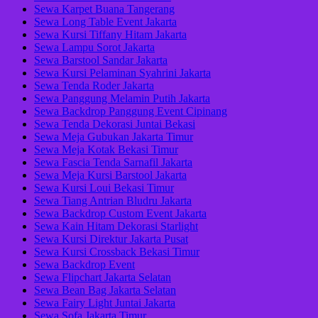
Sewa Karpet Buana Tangerang
Sewa Long Table Event Jakarta
Sewa Kursi Tiffany Hitam Jakarta
Sewa Lampu Sorot Jakarta
Sewa Barstool Sandar Jakarta
Sewa Kursi Pelaminan Syahrini Jakarta
Sewa Tenda Roder Jakarta
Sewa Panggung Melamin Putih Jakarta
Sewa Backdrop Panggung Event Cipinang
Sewa Tenda Dekorasi Juntai Bekasi
Sewa Meja Gubukan Jakarta Timur
Sewa Meja Kotak Bekasi Timur
Sewa Fascia Tenda Sarnafil Jakarta
Sewa Meja Kursi Barstool Jakarta
Sewa Kursi Loui Bekasi Timur
Sewa Tiang Antrian Bludru Jakarta
Sewa Backdrop Custom Event Jakarta
Sewa Kain Hitam Dekorasi Starlight
Sewa Kursi Direktur Jakarta Pusat
Sewa Kursi Crossback Bekasi Timur
Sewa Backdrop Event
Sewa Flipchart Jakarta Selatan
Sewa Bean Bag Jakarta Selatan
Sewa Fairy Light Juntai Jakarta
Sewa Sofa Jakarta Timur