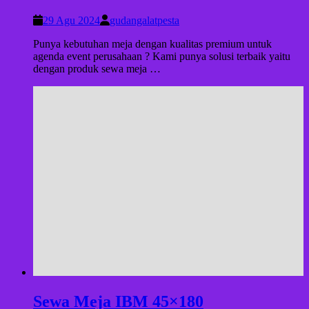
29 Agu 2024
gudangalatpesta
Punya kebutuhan meja dengan kualitas premium untuk
agenda event perusahaan ? Kami punya solusi terbaik yaitu
dengan produk sewa meja …
Sewa Meja IBM 45×180