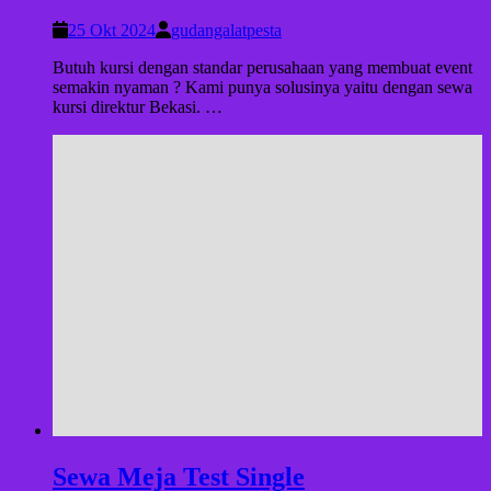
25 Okt 2024
gudangalatpesta
Butuh kursi dengan standar perusahaan yang membuat event
semakin nyaman ? Kami punya solusinya yaitu dengan sewa
kursi direktur Bekasi. …
Sewa Meja Test Single