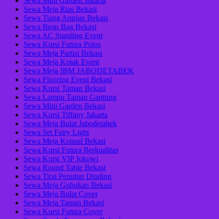
Sewa Mini Garden Jakarta
Sewa Meja Rias Bekasi
Sewa Tiang Antrian Bekasi
Sewa Bean Bag Bekasi
Sewa AC Standing Event
Sewa Kursi Futura Polos
Sewa Meja Partisi Bekasi
Sewa Meja Kotak Event
Sewa Meja IBM JABODETABEK
Sewa Flooring Event Bekasi
Sewa Kursi Taman Bekasi
Sewa Lampu Taman Gantung
Sewa Mini Garden Bekasi
Sewa Kursi Tiffany Jakarta
Sewa Meja Bulat Jabodetabek
Sewa Set Fairy Light
Sewa Meja Konsul Bekasi
Sewa Kursi Futura Berkualitas
Sewa Kursi VIP Jokowi
Sewa Round Table Bekasi
Sewa Tirai Penutup Dinding
Sewa Meja Gubukan Bekasi
Sewa Meja Bulat Cover
Sewa Meja Taman Bekasi
Sewa Kursi Futura Cover