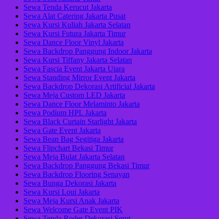
Sewa Tenda Kerucut Jakarta
Sewa Alat Catering Jakarta Pusat
Sewa Kursi Kuliah Jakarta Selatan
Sewa Kursi Futura Jakarta Timur
Sewa Dance Floor Vinyl Jakarta
Sewa Backdrop Panggung Indoor Jakarta
Sewa Kursi Tiffany Jakarta Selatan
Sewa Fascia Event Jakarta Utara
Sewa Standing Mirror Event Jakarta
Sewa Backdrop Dekorasi Artificial Jakarta
Sewa Meja Custom LED Jakarta
Sewa Dance Floor Melaminto Jakarta
Sewa Podium HPL Jakarta
Sewa Black Curtain Starlight Jakarta
Sewa Gate Event Jakarta
Sewa Bean Bag Segitiga Jakarta
Sewa Flipchart Bekasi Timur
Sewa Meja Bulat Jakarta Selatan
Sewa Backdrop Panggung Bekasi Timur
Sewa Backdrop Flooring Senayan
Sewa Bunga Dekorasi Jakarta
Sewa Kursi Loui Jakarta
Sewa Meja Kursi Anak Jakarta
Sewa Welcome Gate Event PIK
Sewa Tenda Roder Dekorasi Serut