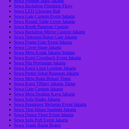
Sewa Podium Juara Jakarta
Sewa Backdrop Finishing Flexy
Sewa LED Glowing Ball
Sewa Gate Custom Event Jakarta
Sewa Round Table Cover Jakarta
Sewa Booth Pameran Custom
Sewa Backdrop Mirror Custom Jakarta
Sewa Dekorasi Balon Gate Jakarta
Sewa Frame Gate Event Jakarta
Sewa Cover Stage Jakarta
Sewa Meja Kotak Jakarta Selatan
Sewa Kursi Crossback Event Jakarta
Sewa Pita Peresmian Jakarta
Sewa Kursi Lipat Lesehan Jakarta
Sewa Partisi Sekat Ruangan Jakarta
Sewa Meja Bulat Bekasi Timur
Sewa Kursi Tiffany Jakarta Timur
Sewa Gate Custom Jakarta
Sewa Meja Dealing Kayu Jakarta
Sewa Sofa Studio Jakarta
Sewa Panggung Melamin Event Jakarta
Sewa Tirai Hitam Starlight Jakarta
Sewa Dance Floor Event Jakarta
Sewa Sofa Puff Event Jakarta
Sewa Tenda Bazar Bogor