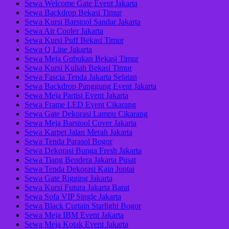
Sewa Welcome Gate Event Jakarta
Sewa Backdrop Bekasi Timur
Sewa Kursi Barstool Sandar Jakarta
Sewa Air Cooler Jakarta
Sewa Kursi Puff Bekasi Timur
Sewa Q Line Jakarta
Sewa Meja Gubukan Bekasi Timur
Sewa Kursi Kuliah Bekasi Timur
Sewa Fascia Tenda Jakarta Selatan
Sewa Backdrop Panggung Event Jakarta
Sewa Meja Partisi Event Jakarta
Sewa Frame LED Event Cikarang
Sewa Gate Dekorasi Lampu Cikarang
Sewa Meja Barstool Cover Jakarta
Sewa Karpet Jalan Merah Jakarta
Sewa Tenda Parasol Bogor
Sewa Dekorasi Bunga Fresh Jakarta
Sewa Tiang Bendera Jakarta Pusat
Sewa Tenda Dekorasi Kain Juntai
Sewa Gate Rigging Jakarta
Sewa Kursi Futura Jakarta Barat
Sewa Sofa VIP Single Jakarta
Sewa Black Curtain Starlight Bogor
Sewa Meja IBM Event Jakarta
Sewa Meja Kotak Event Jakarta