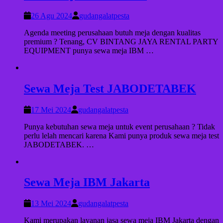
26 Agu 2024
gudangalatpesta
Agenda meeting perusahaan butuh meja dengan kualitas
premium ? Tenang, CV BINTANG JAYA RENTAL PARTY
EQUIPMENT punya sewa meja IBM …
Sewa Meja Test JABODETABEK
17 Mei 2024
gudangalatpesta
Punya kebutuhan sewa meja untuk event perusahaan ? Tidak
perlu lelah mencari karena Kami punya produk sewa meja test
JABODETABEK. …
Sewa Meja IBM Jakarta
13 Mei 2024
gudangalatpesta
Kami merupakan layanan jasa sewa meja IBM Jakarta dengan