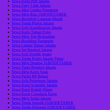
Sewa Kursi Puff Jakarta
Sewa Fairy Light Jakarta
Sewa Mini Garden Panggung
Sewa Meja Rias JABODETABEK
Sewa Backdrop Lamaran Murah
Sewa Tenda Plafon Jakarta
Sewa Sofa Scandinavian Jakarta
Sewa Kursi Taman Extra
Sewa Meja Test Berkualitas
Sewa Backdrop Panggung
Sewa Lampu Taman Jakarta
Sewa Set Barstool Jakarta
Sewa Sofa Double Seater
Sewa Tenda Roder Jakarta Timur
Sewa Meja Dealing JABODETABEK
Sewa Tiang Bendera Jakarta
Sewa Meja Kursi Anak
Sewa Partisi R8 Bekasi
Sewa Sofa Pelaminan Jakarta
Sewa Kursi Scramble Jakarta
Sewa Kursi Kuliah Hitam
Sewa Kursi Crossback Kayu
Sewa Meja Sudut Jakarta
Sewa Tenda Sarnafil JABODETABEK
Sewa Tenda Dekorasi JABODETABEK