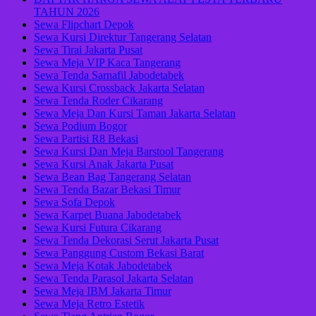
TAHUN 2026
Sewa Flipchart Depok
Sewa Kursi Direktur Tangerang Selatan
Sewa Tirai Jakarta Pusat
Sewa Meja VIP Kaca Tangerang
Sewa Tenda Sarnafil Jabodetabek
Sewa Kursi Crossback Jakarta Selatan
Sewa Tenda Roder Cikarang
Sewa Meja Dan Kursi Taman Jakarta Selatan
Sewa Podium Bogor
Sewa Partisi R8 Bekasi
Sewa Kursi Dan Meja Barstool Tangerang
Sewa Kursi Anak Jakarta Pusat
Sewa Bean Bag Tangerang Selatan
Sewa Tenda Bazar Bekasi Timur
Sewa Sofa Depok
Sewa Karpet Buana Jabodetabek
Sewa Kursi Futura Cikarang
Sewa Tenda Dekorasi Serut Jakarta Pusat
Sewa Panggung Custom Bekasi Barat
Sewa Meja Kotak Jabodetabek
Sewa Tenda Parasol Jakarta Selatan
Sewa Meja IBM Jakarta Timur
Sewa Meja Retro Estetik