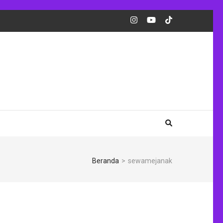
Beranda
>
sewamejanak