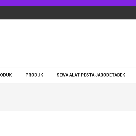
adhan Jakarta
RODUK
PRODUK
SEWA ALAT PESTA JABODETABEK