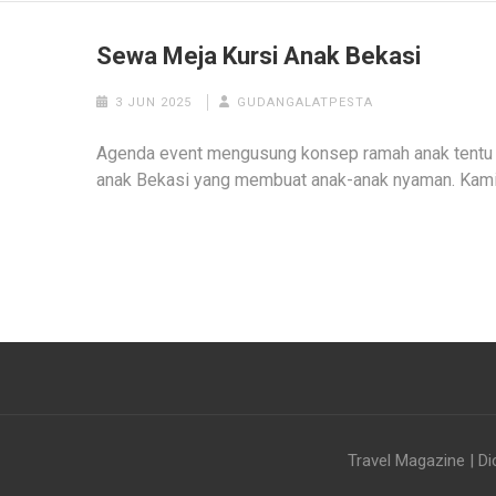
Sewa Meja Kursi Anak Bekasi
3 JUN 2025
GUDANGALATPESTA
Agenda event mengusung konsep ramah anak tentu
anak Bekasi yang membuat anak-anak nyaman. Kam
Travel Magazine | Di