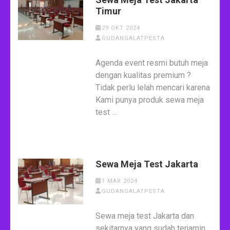
Timur
29 OKT 2024
GUDANGALATPESTA
Agenda event resmi butuh meja
dengan kualitas premium ?
Tidak perlu lelah mencari karena
Kami punya produk sewa meja
test …
Sewa Meja Test Jakarta
1 MAR 2024
GUDANGALATPESTA
Sewa meja test Jakarta dan
sekitarnya yang sudah terjamin