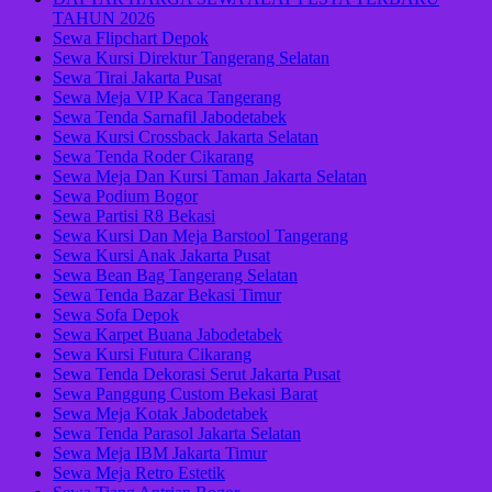
TAHUN 2026
Sewa Flipchart Depok
Sewa Kursi Direktur Tangerang Selatan
Sewa Tirai Jakarta Pusat
Sewa Meja VIP Kaca Tangerang
Sewa Tenda Sarnafil Jabodetabek
Sewa Kursi Crossback Jakarta Selatan
Sewa Tenda Roder Cikarang
Sewa Meja Dan Kursi Taman Jakarta Selatan
Sewa Podium Bogor
Sewa Partisi R8 Bekasi
Sewa Kursi Dan Meja Barstool Tangerang
Sewa Kursi Anak Jakarta Pusat
Sewa Bean Bag Tangerang Selatan
Sewa Tenda Bazar Bekasi Timur
Sewa Sofa Depok
Sewa Karpet Buana Jabodetabek
Sewa Kursi Futura Cikarang
Sewa Tenda Dekorasi Serut Jakarta Pusat
Sewa Panggung Custom Bekasi Barat
Sewa Meja Kotak Jabodetabek
Sewa Tenda Parasol Jakarta Selatan
Sewa Meja IBM Jakarta Timur
Sewa Meja Retro Estetik