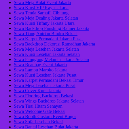
Sewa Meja Bulat Event Jakarta
Sewa Kursi VIP Kayu Jakarta
Sewa Tenda Sarnafil Cibitung
Sewa Meja Dealing Jakarta Selatan
Sewa Kursi Tiffany Jakarta Utara
Sewa Backdrop Finishing Banner Jakarta
Sewa Tiang Antrian Bludru Bekasi
Sewa Karpet Permadani Jakarta Pusat
Sewa Backdrop Dekorasi Ramadhan Jakarta
Sewa Meja Lesehan Jakarta Selatan
Sewa Kursi Lesehan Jakarta Selatan
Sewa Panggung Melamin Jakarta Selatan
Sewa Beanbag Event Jakarta
Sewa Lampu Maroko Jakarta
Sewa Kursi Lesehan Jakarta Pusat
Sewa Karpet Permadani Bekasi Timur
Sewa Meja Lesehan Jakarta Pusat
Sewa Cover Kursi Jakarta
Sewa Flooring Backdrop Bekasi
Sewa Wings Backdrop Jakarta Selatan
Sewa Tirai Hitam Senayan
Sewa Welcome Gate Bekasi
Sewa Booth Custom Event Bogor
Sewa Sofa Lesehan Bekasi
Sewa Bantal Lesehan Bulat Jakarta