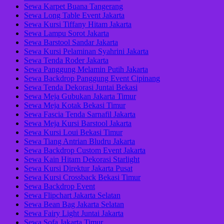
Sewa Karpet Buana Tangerang
Sewa Long Table Event Jakarta
Sewa Kursi Tiffany Hitam Jakarta
Sewa Lampu Sorot Jakarta
Sewa Barstool Sandar Jakarta
Sewa Kursi Pelaminan Syahrini Jakarta
Sewa Tenda Roder Jakarta
Sewa Panggung Melamin Putih Jakarta
Sewa Backdrop Panggung Event Cipinang
Sewa Tenda Dekorasi Juntai Bekasi
Sewa Meja Gubukan Jakarta Timur
Sewa Meja Kotak Bekasi Timur
Sewa Fascia Tenda Sarnafil Jakarta
Sewa Meja Kursi Barstool Jakarta
Sewa Kursi Loui Bekasi Timur
Sewa Tiang Antrian Bludru Jakarta
Sewa Backdrop Custom Event Jakarta
Sewa Kain Hitam Dekorasi Starlight
Sewa Kursi Direktur Jakarta Pusat
Sewa Kursi Crossback Bekasi Timur
Sewa Backdrop Event
Sewa Flipchart Jakarta Selatan
Sewa Bean Bag Jakarta Selatan
Sewa Fairy Light Juntai Jakarta
Sewa Sofa Jakarta Timur