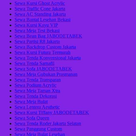
Sewa Kursi Ghost Acrylic
Sewa Traffic Cone Jakarta
Sewa AC Standing Jakarta
Sewa Bantal Lesehan Bekasi
Sewa Kursi Kayu VIP
Sewa Meja Test Bekasi
Sewa Bean Bag JABODETABEK
Sewa Partisi R8 Jakarta
Sewa Backdrop Custom Jakarta
Sewa Kursi Futura Termurah
Sewa Tenda Konvensional Jakarta
Sewa Tenda Sarnafil
Sewa Sofa JABODETABEK
Sewa Meja Gubukan Prasmanan
Sewa Tenda Transparan
Sewa Podium Acrylic
Sewa Meja Taman Xtra
Sewa Tenda Dekorasi
Sewa Meja Bulat
Sewa Lentera Aesthetic
Sewa Kursi Tiffany JABODETABEK
Sewa Sofa Queen
Sewa Tenda Roder Jakarta Selatan
Sewa Panggung Custom
Sewa Meja Bulat Lesehan