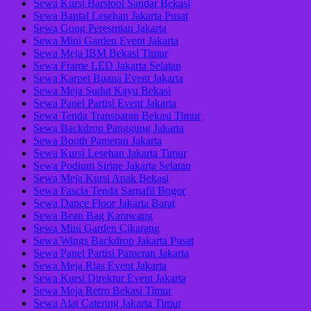
Sewa Kursi Barstool Sandar Bekasi
Sewa Bantal Lesehan Jakarta Pusat
Sewa Gong Peresmian Jakarta
Sewa Mini Garden Event Jakarta
Sewa Meja IBM Bekasi Timur
Sewa Frame LED Jakarta Selatan
Sewa Karpet Buana Event Jakarta
Sewa Meja Sudut Kayu Bekasi
Sewa Panel Partisi Event Jakarta
Sewa Tenda Transparan Bekasi Timur
Sewa Backdrop Panggung Jakarta
Sewa Booth Pameran Jakarta
Sewa Kursi Lesehan Jakarta Timur
Sewa Podium Sirine Jakarta Selatan
Sewa Meja Kursi Anak Bekasi
Sewa Fascia Tenda Sarnafil Bogor
Sewa Dance Floor Jakarta Barat
Sewa Bean Bag Karawang
Sewa Mini Garden Cikarang
Sewa Wings Backdrop Jakarta Pusat
Sewa Panel Partisi Pameran Jakarta
Sewa Meja Rias Event Jakarta
Sewa Kursi Direktur Event Jakarta
Sewa Meja Retro Bekasi Timur
Sewa Alat Catering Jakarta Timur