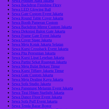
Sewa Podium Juara Jakarta
Sewa Backdrop Finishing Flexy
Sewa LED Glowing Ball
Sewa Gate Custom Event Jakarta
Sewa Round Table Cover Jakarta
Sewa Booth Pameran Custom
Sewa Backdrop Mirror Custom Jakarta
Sewa Dekorasi Balon Gate Jakarta
Sewa Frame Gate Event Jakarta
Sewa Cover Stage Jakarta
Sewa Meja Kotak Jakarta Selatan
Sewa Kursi Crossback Event Jakarta
Sewa Pita Peresmian Jakarta
Sewa Kursi Lipat Lesehan Jakarta
Sewa Partisi Sekat Ruangan Jakarta
Sewa Meja Bulat Bekasi Timur
Sewa Kursi Tiffany Jakarta Timur
Sewa Gate Custom Jakarta
Sewa Meja Dealing Kayu Jakarta
Sewa Sofa Studio Jakarta
Sewa Panggung Melamin Event Jakarta
Sewa Tirai Hitam Starlight Jakarta
Sewa Dance Floor Event Jakarta
Sewa Sofa Puff Event Jakarta
Sewa Tenda Bazar Bogor