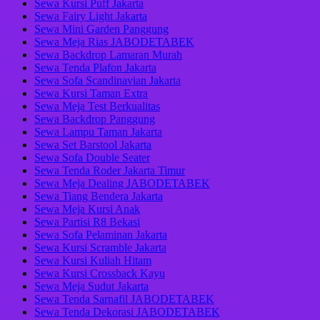
Sewa Kursi Puff Jakarta
Sewa Fairy Light Jakarta
Sewa Mini Garden Panggung
Sewa Meja Rias JABODETABEK
Sewa Backdrop Lamaran Murah
Sewa Tenda Plafon Jakarta
Sewa Sofa Scandinavian Jakarta
Sewa Kursi Taman Extra
Sewa Meja Test Berkualitas
Sewa Backdrop Panggung
Sewa Lampu Taman Jakarta
Sewa Set Barstool Jakarta
Sewa Sofa Double Seater
Sewa Tenda Roder Jakarta Timur
Sewa Meja Dealing JABODETABEK
Sewa Tiang Bendera Jakarta
Sewa Meja Kursi Anak
Sewa Partisi R8 Bekasi
Sewa Sofa Pelaminan Jakarta
Sewa Kursi Scramble Jakarta
Sewa Kursi Kuliah Hitam
Sewa Kursi Crossback Kayu
Sewa Meja Sudut Jakarta
Sewa Tenda Sarnafil JABODETABEK
Sewa Tenda Dekorasi JABODETABEK