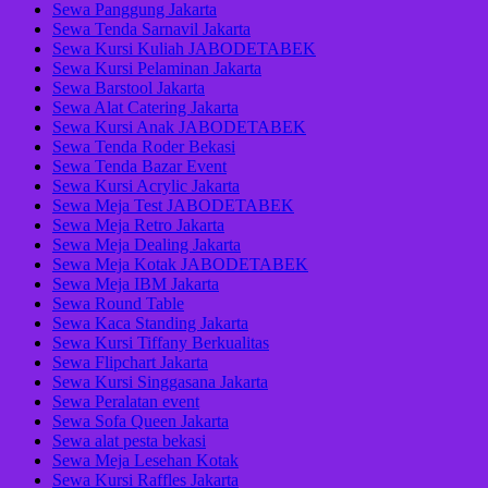
Sewa Panggung Jakarta
Sewa Tenda Sarnavil Jakarta
Sewa Kursi Kuliah JABODETABEK
Sewa Kursi Pelaminan Jakarta
Sewa Barstool Jakarta
Sewa Alat Catering Jakarta
Sewa Kursi Anak JABODETABEK
Sewa Tenda Roder Bekasi
Sewa Tenda Bazar Event
Sewa Kursi Acrylic Jakarta
Sewa Meja Test JABODETABEK
Sewa Meja Retro Jakarta
Sewa Meja Dealing Jakarta
Sewa Meja Kotak JABODETABEK
Sewa Meja IBM Jakarta
Sewa Round Table
Sewa Kaca Standing Jakarta
Sewa Kursi Tiffany Berkualitas
Sewa Flipchart Jakarta
Sewa Kursi Singgasana Jakarta
Sewa Peralatan event
Sewa Sofa Queen Jakarta
Sewa alat pesta bekasi
Sewa Meja Lesehan Kotak
Sewa Kursi Raffles Jakarta