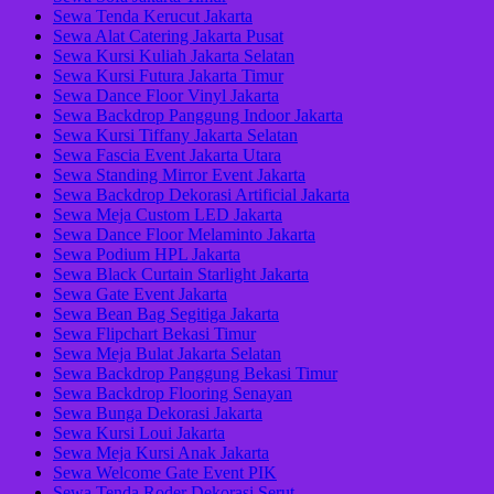
Sewa Tenda Kerucut Jakarta
Sewa Alat Catering Jakarta Pusat
Sewa Kursi Kuliah Jakarta Selatan
Sewa Kursi Futura Jakarta Timur
Sewa Dance Floor Vinyl Jakarta
Sewa Backdrop Panggung Indoor Jakarta
Sewa Kursi Tiffany Jakarta Selatan
Sewa Fascia Event Jakarta Utara
Sewa Standing Mirror Event Jakarta
Sewa Backdrop Dekorasi Artificial Jakarta
Sewa Meja Custom LED Jakarta
Sewa Dance Floor Melaminto Jakarta
Sewa Podium HPL Jakarta
Sewa Black Curtain Starlight Jakarta
Sewa Gate Event Jakarta
Sewa Bean Bag Segitiga Jakarta
Sewa Flipchart Bekasi Timur
Sewa Meja Bulat Jakarta Selatan
Sewa Backdrop Panggung Bekasi Timur
Sewa Backdrop Flooring Senayan
Sewa Bunga Dekorasi Jakarta
Sewa Kursi Loui Jakarta
Sewa Meja Kursi Anak Jakarta
Sewa Welcome Gate Event PIK
Sewa Tenda Roder Dekorasi Serut