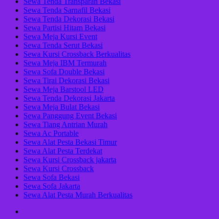
Sewa Tenda Transparan Bekasi
Sewa Tenda Sarnafil Bekasi
Sewa Tenda Dekorasi Bekasi
Sewa Partisi Hitam Bekasi
Sewa Meja Kursi Event
Sewa Tenda Serut Bekasi
Sewa Kursi Crossback Berkualitas
Sewa Meja IBM Termurah
Sewa Sofa Double Bekasi
Sewa Tirai Dekorasi Bekasi
Sewa Meja Barstool LED
Sewa Tenda Dekorasi Jakarta
Sewa Meja Bulat Bekasi
Sewa Panggung Event Bekasi
Sewa Tiang Antrian Murah
Sewa Ac Portable
Sewa Alat Pesta Bekasi Timur
Sewa Alat Pesta Terdekat
Sewa Kursi Crossback jakarta
Sewa Kursi Crossback
Sewa Sofa Bekasi
Sewa Sofa Jakarta
Sewa Alat Pesta Murah Berkualitas