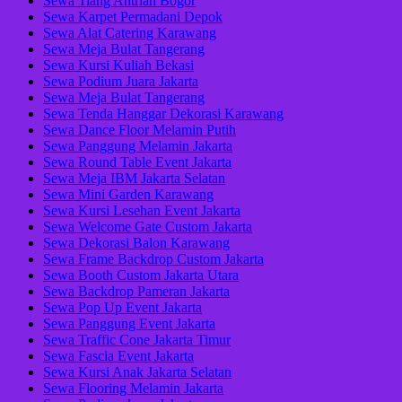
Sewa Tiang Antrian Bogor
Sewa Karpet Permadani Depok
Sewa Alat Catering Karawang
Sewa Meja Bulat Tangerang
Sewa Kursi Kuliah Bekasi
Sewa Podium Juara Jakarta
Sewa Meja Bulat Tangerang
Sewa Tenda Hanggar Dekorasi Karawang
Sewa Dance Floor Melamin Putih
Sewa Panggung Melamin Jakarta
Sewa Round Table Event Jakarta
Sewa Meja IBM Jakarta Selatan
Sewa Mini Garden Karawang
Sewa Kursi Lesehan Event Jakarta
Sewa Welcome Gate Custom Jakarta
Sewa Dekorasi Balon Karawang
Sewa Frame Backdrop Custom Jakarta
Sewa Booth Custom Jakarta Utara
Sewa Backdrop Pameran Jakarta
Sewa Pop Up Event Jakarta
Sewa Panggung Event Jakarta
Sewa Traffic Cone Jakarta Timur
Sewa Fascia Event Jakarta
Sewa Kursi Anak Jakarta Selatan
Sewa Flooring Melamin Jakarta