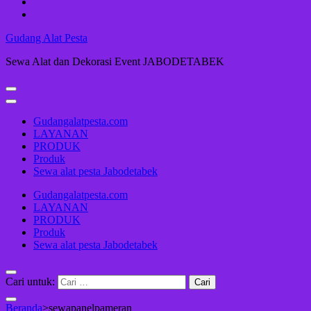
Gudang Alat Pesta
Sewa Alat dan Dekorasi Event JABODETABEK
Gudangalatpesta.com
LAYANAN
PRODUK
Produk
Sewa alat pesta Jabodetabek
Gudangalatpesta.com
LAYANAN
PRODUK
Produk
Sewa alat pesta Jabodetabek
Cari untuk:
Beranda
>
sewapanelpameran