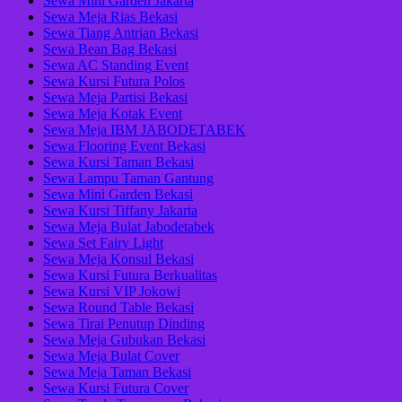
Sewa Mini Garden Jakarta
Sewa Meja Rias Bekasi
Sewa Tiang Antrian Bekasi
Sewa Bean Bag Bekasi
Sewa AC Standing Event
Sewa Kursi Futura Polos
Sewa Meja Partisi Bekasi
Sewa Meja Kotak Event
Sewa Meja IBM JABODETABEK
Sewa Flooring Event Bekasi
Sewa Kursi Taman Bekasi
Sewa Lampu Taman Gantung
Sewa Mini Garden Bekasi
Sewa Kursi Tiffany Jakarta
Sewa Meja Bulat Jabodetabek
Sewa Set Fairy Light
Sewa Meja Konsul Bekasi
Sewa Kursi Futura Berkualitas
Sewa Kursi VIP Jokowi
Sewa Round Table Bekasi
Sewa Tirai Penutup Dinding
Sewa Meja Gubukan Bekasi
Sewa Meja Bulat Cover
Sewa Meja Taman Bekasi
Sewa Kursi Futura Cover