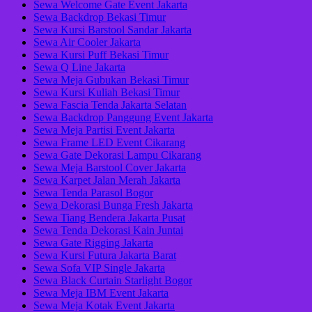
Sewa Welcome Gate Event Jakarta
Sewa Backdrop Bekasi Timur
Sewa Kursi Barstool Sandar Jakarta
Sewa Air Cooler Jakarta
Sewa Kursi Puff Bekasi Timur
Sewa Q Line Jakarta
Sewa Meja Gubukan Bekasi Timur
Sewa Kursi Kuliah Bekasi Timur
Sewa Fascia Tenda Jakarta Selatan
Sewa Backdrop Panggung Event Jakarta
Sewa Meja Partisi Event Jakarta
Sewa Frame LED Event Cikarang
Sewa Gate Dekorasi Lampu Cikarang
Sewa Meja Barstool Cover Jakarta
Sewa Karpet Jalan Merah Jakarta
Sewa Tenda Parasol Bogor
Sewa Dekorasi Bunga Fresh Jakarta
Sewa Tiang Bendera Jakarta Pusat
Sewa Tenda Dekorasi Kain Juntai
Sewa Gate Rigging Jakarta
Sewa Kursi Futura Jakarta Barat
Sewa Sofa VIP Single Jakarta
Sewa Black Curtain Starlight Bogor
Sewa Meja IBM Event Jakarta
Sewa Meja Kotak Event Jakarta