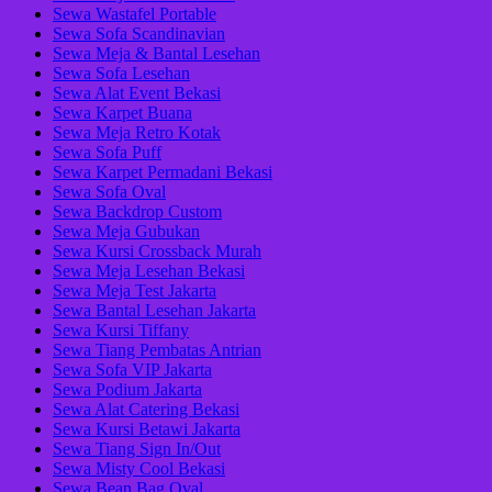
Sewa Wastafel Portable
Sewa Sofa Scandinavian
Sewa Meja & Bantal Lesehan
Sewa Sofa Lesehan
Sewa Alat Event Bekasi
Sewa Karpet Buana
Sewa Meja Retro Kotak
Sewa Sofa Puff
Sewa Karpet Permadani Bekasi
Sewa Sofa Oval
Sewa Backdrop Custom
Sewa Meja Gubukan
Sewa Kursi Crossback Murah
Sewa Meja Lesehan Bekasi
Sewa Meja Test Jakarta
Sewa Bantal Lesehan Jakarta
Sewa Kursi Tiffany
Sewa Tiang Pembatas Antrian
Sewa Sofa VIP Jakarta
Sewa Podium Jakarta
Sewa Alat Catering Bekasi
Sewa Kursi Betawi Jakarta
Sewa Tiang Sign In/Out
Sewa Misty Cool Bekasi
Sewa Bean Bag Oval