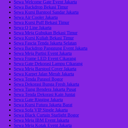
Sewa Welcome Gate Event Jakarta
Sewa Backdrop Bekasi Timur
Sewa Kursi Barstool Sandar Jakarta
Sewa Air Cooler Jakarta
Sewa Kursi Puff Bekasi Timur
Sewa Q Line Jakarta
Sewa Meja Gubukan Bekasi Timur
Sewa Kursi Kuliah Bekasi Timur
Sewa Fascia Tenda Jakarta Selatan
Sewa Backdrop Panggung Event Jakarta
Sewa Meja Partisi Event Jakarta
Sewa Frame LED Event Cikarang
Sewa Gate Dekorasi Lampu Cikarang
Sewa Meja Barstool Cover Jakarta
Sewa Karpet Jalan Merah Jakarta
Sewa Tenda Parasol Bogor
Sewa Dekorasi Bunga Fresh Jakarta
Sewa Tiang Bendera Jakarta Pusat
Sewa Tenda Dekorasi Kain Juntai
Sewa Gate Rigging Jakarta
Sewa Kursi Futura Jakarta Barat
Sewa Sofa VIP Single Jakarta
Sewa Black Curtain Starlight Bogor
Sewa Meja IBM Event Jakarta
Sewa Meja Kotak Event Jakarta