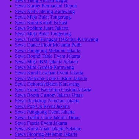
Sewa Tiang Antrian Bogor
Sewa Karpet Permadani Depok
Sewa Alat Catering Karawang
Sewa Meja Bulat Tangerang
Sewa Kursi Kuliah Bekasi
Sewa Podium Juara Jakarta
Sewa Meja Bulat Tangerang
Sewa Tenda Hanggar Dekorasi Karawang
Sewa Dance Floor Melamin Putih
Sewa Panggung Melamin Jakarta
Sewa Round Table Event Jakarta
Sewa Meja IBM Jakarta Selatan
Sewa Mini Garden Karawang
Sewa Kursi Lesehan Event Jakarta
Sewa Welcome Gate Custom Jakarta
Sewa Dekorasi Balon Karawang
Sewa Frame Backdrop Custom Jakarta
Sewa Booth Custom Jakarta Utara
Sewa Backdrop Pameran Jakarta
Sewa Pop Up Event Jakarta
Sewa Panggung Event Jakarta
Sewa Traffic Cone Jakarta Timur
Sewa Fascia Event Jakarta
Sewa Kursi Anak Jakarta Selatan
Sewa Flooring Melamin Jakarta