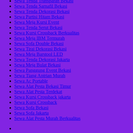
Sewa Tenda Transparan Bekasi
Sewa Tenda Sarnafil Bekasi
Sewa Tenda Dekorasi Bekasi
Sewa Partisi Hitam Bekasi
Sewa Meja Kursi Event
Sewa Tenda Serut Bekasi
Sewa Kursi Crossback Berkualitas
Sewa Meja IBM Termurah
Sewa Sofa Double Bekasi
Sewa Tirai Dekorasi Bekasi
Sewa Meja Barstool LED
Sewa Tenda Dekorasi Jakarta
Sewa Meja Bulat Bekasi
Sewa Panggung Event Bekasi
Sewa Tiang Antrian Murah
Sewa Ac Portable
Sewa Alat Pesta Bekasi Timur
Sewa Alat Pesta Terdekat
Sewa Kursi Crossback jakarta
Sewa Kursi Crossback
Sewa Sofa Bekasi
Sewa Sofa Jakarta
Sewa Alat Pesta Murah Berkualitas