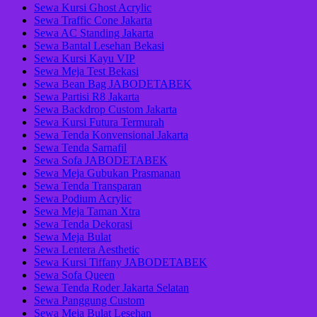
Sewa Kursi Ghost Acrylic
Sewa Traffic Cone Jakarta
Sewa AC Standing Jakarta
Sewa Bantal Lesehan Bekasi
Sewa Kursi Kayu VIP
Sewa Meja Test Bekasi
Sewa Bean Bag JABODETABEK
Sewa Partisi R8 Jakarta
Sewa Backdrop Custom Jakarta
Sewa Kursi Futura Termurah
Sewa Tenda Konvensional Jakarta
Sewa Tenda Sarnafil
Sewa Sofa JABODETABEK
Sewa Meja Gubukan Prasmanan
Sewa Tenda Transparan
Sewa Podium Acrylic
Sewa Meja Taman Xtra
Sewa Tenda Dekorasi
Sewa Meja Bulat
Sewa Lentera Aesthetic
Sewa Kursi Tiffany JABODETABEK
Sewa Sofa Queen
Sewa Tenda Roder Jakarta Selatan
Sewa Panggung Custom
Sewa Meja Bulat Lesehan