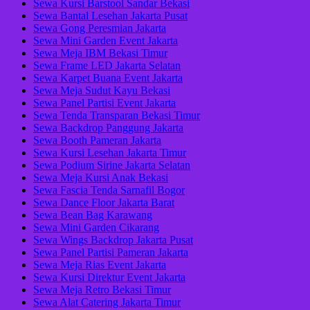
Sewa Kursi Barstool Sandar Bekasi
Sewa Bantal Lesehan Jakarta Pusat
Sewa Gong Peresmian Jakarta
Sewa Mini Garden Event Jakarta
Sewa Meja IBM Bekasi Timur
Sewa Frame LED Jakarta Selatan
Sewa Karpet Buana Event Jakarta
Sewa Meja Sudut Kayu Bekasi
Sewa Panel Partisi Event Jakarta
Sewa Tenda Transparan Bekasi Timur
Sewa Backdrop Panggung Jakarta
Sewa Booth Pameran Jakarta
Sewa Kursi Lesehan Jakarta Timur
Sewa Podium Sirine Jakarta Selatan
Sewa Meja Kursi Anak Bekasi
Sewa Fascia Tenda Sarnafil Bogor
Sewa Dance Floor Jakarta Barat
Sewa Bean Bag Karawang
Sewa Mini Garden Cikarang
Sewa Wings Backdrop Jakarta Pusat
Sewa Panel Partisi Pameran Jakarta
Sewa Meja Rias Event Jakarta
Sewa Kursi Direktur Event Jakarta
Sewa Meja Retro Bekasi Timur
Sewa Alat Catering Jakarta Timur