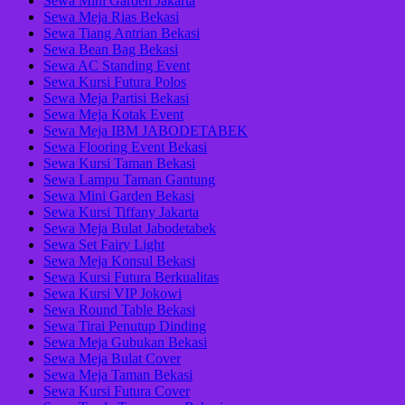
Sewa Mini Garden Jakarta
Sewa Meja Rias Bekasi
Sewa Tiang Antrian Bekasi
Sewa Bean Bag Bekasi
Sewa AC Standing Event
Sewa Kursi Futura Polos
Sewa Meja Partisi Bekasi
Sewa Meja Kotak Event
Sewa Meja IBM JABODETABEK
Sewa Flooring Event Bekasi
Sewa Kursi Taman Bekasi
Sewa Lampu Taman Gantung
Sewa Mini Garden Bekasi
Sewa Kursi Tiffany Jakarta
Sewa Meja Bulat Jabodetabek
Sewa Set Fairy Light
Sewa Meja Konsul Bekasi
Sewa Kursi Futura Berkualitas
Sewa Kursi VIP Jokowi
Sewa Round Table Bekasi
Sewa Tirai Penutup Dinding
Sewa Meja Gubukan Bekasi
Sewa Meja Bulat Cover
Sewa Meja Taman Bekasi
Sewa Kursi Futura Cover