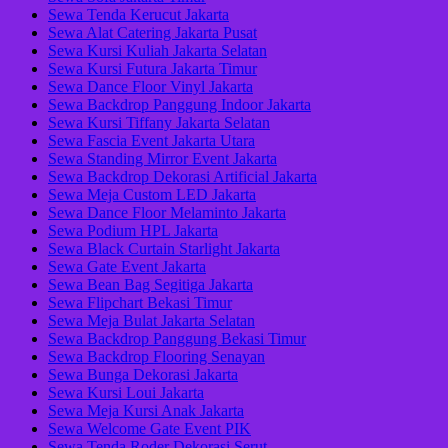
Sewa Tenda Kerucut Jakarta
Sewa Alat Catering Jakarta Pusat
Sewa Kursi Kuliah Jakarta Selatan
Sewa Kursi Futura Jakarta Timur
Sewa Dance Floor Vinyl Jakarta
Sewa Backdrop Panggung Indoor Jakarta
Sewa Kursi Tiffany Jakarta Selatan
Sewa Fascia Event Jakarta Utara
Sewa Standing Mirror Event Jakarta
Sewa Backdrop Dekorasi Artificial Jakarta
Sewa Meja Custom LED Jakarta
Sewa Dance Floor Melaminto Jakarta
Sewa Podium HPL Jakarta
Sewa Black Curtain Starlight Jakarta
Sewa Gate Event Jakarta
Sewa Bean Bag Segitiga Jakarta
Sewa Flipchart Bekasi Timur
Sewa Meja Bulat Jakarta Selatan
Sewa Backdrop Panggung Bekasi Timur
Sewa Backdrop Flooring Senayan
Sewa Bunga Dekorasi Jakarta
Sewa Kursi Loui Jakarta
Sewa Meja Kursi Anak Jakarta
Sewa Welcome Gate Event PIK
Sewa Tenda Roder Dekorasi Serut