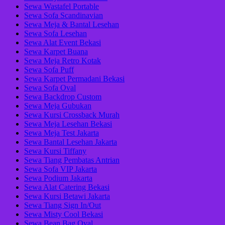
Sewa Wastafel Portable
Sewa Sofa Scandinavian
Sewa Meja & Bantal Lesehan
Sewa Sofa Lesehan
Sewa Alat Event Bekasi
Sewa Karpet Buana
Sewa Meja Retro Kotak
Sewa Sofa Puff
Sewa Karpet Permadani Bekasi
Sewa Sofa Oval
Sewa Backdrop Custom
Sewa Meja Gubukan
Sewa Kursi Crossback Murah
Sewa Meja Lesehan Bekasi
Sewa Meja Test Jakarta
Sewa Bantal Lesehan Jakarta
Sewa Kursi Tiffany
Sewa Tiang Pembatas Antrian
Sewa Sofa VIP Jakarta
Sewa Podium Jakarta
Sewa Alat Catering Bekasi
Sewa Kursi Betawi Jakarta
Sewa Tiang Sign In/Out
Sewa Misty Cool Bekasi
Sewa Bean Bag Oval