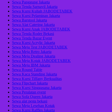
Sewa Panggung Jakarta
Sewa Tenda Sarnavil Jakarta
Sewa Kursi Kuliah JABODETABEK
Sewa Kursi Pelaminan Jakarta
Sewa Barstool Jakarta
Sewa Alat Catering Jakarta
Sewa Kursi Anak JABODETABEK
Sewa Tenda Roder Bekasi
Sewa Tenda Bazar Event
Sewa Kursi Acrylic Jakarta
Sewa Meja Test JABODETABEK
Sewa Meja Retro Jakarta
Sewa Meja Dealing Jakarta
Sewa Meja Kotak JABODETABEK
Sewa Meja IBM Jakarta
Sewa Round Table
Sewa Kaca Standing Jakarta
Sewa Kursi Tiffany Berkualitas
Sewa Flipchart Jakarta
Sewa Kursi Singgasana Jakarta
Sewa Peralatan event
Sewa Sofa Queen Jakarta
Sewa alat pesta bekasi
Sewa Meja Lesehan Kotak
Sewa Kursi Raffles Jakarta