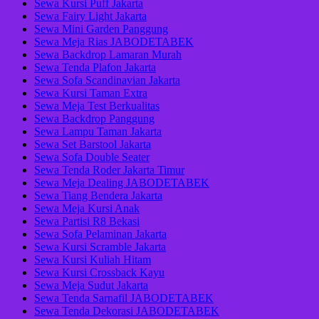
Sewa Kursi Puff Jakarta
Sewa Fairy Light Jakarta
Sewa Mini Garden Panggung
Sewa Meja Rias JABODETABEK
Sewa Backdrop Lamaran Murah
Sewa Tenda Plafon Jakarta
Sewa Sofa Scandinavian Jakarta
Sewa Kursi Taman Extra
Sewa Meja Test Berkualitas
Sewa Backdrop Panggung
Sewa Lampu Taman Jakarta
Sewa Set Barstool Jakarta
Sewa Sofa Double Seater
Sewa Tenda Roder Jakarta Timur
Sewa Meja Dealing JABODETABEK
Sewa Tiang Bendera Jakarta
Sewa Meja Kursi Anak
Sewa Partisi R8 Bekasi
Sewa Sofa Pelaminan Jakarta
Sewa Kursi Scramble Jakarta
Sewa Kursi Kuliah Hitam
Sewa Kursi Crossback Kayu
Sewa Meja Sudut Jakarta
Sewa Tenda Sarnafil JABODETABEK
Sewa Tenda Dekorasi JABODETABEK