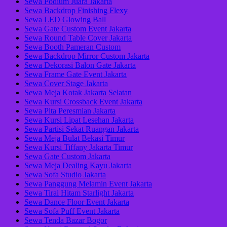
Sewa Podium Juara Jakarta
Sewa Backdrop Finishing Flexy
Sewa LED Glowing Ball
Sewa Gate Custom Event Jakarta
Sewa Round Table Cover Jakarta
Sewa Booth Pameran Custom
Sewa Backdrop Mirror Custom Jakarta
Sewa Dekorasi Balon Gate Jakarta
Sewa Frame Gate Event Jakarta
Sewa Cover Stage Jakarta
Sewa Meja Kotak Jakarta Selatan
Sewa Kursi Crossback Event Jakarta
Sewa Pita Peresmian Jakarta
Sewa Kursi Lipat Lesehan Jakarta
Sewa Partisi Sekat Ruangan Jakarta
Sewa Meja Bulat Bekasi Timur
Sewa Kursi Tiffany Jakarta Timur
Sewa Gate Custom Jakarta
Sewa Meja Dealing Kayu Jakarta
Sewa Sofa Studio Jakarta
Sewa Panggung Melamin Event Jakarta
Sewa Tirai Hitam Starlight Jakarta
Sewa Dance Floor Event Jakarta
Sewa Sofa Puff Event Jakarta
Sewa Tenda Bazar Bogor