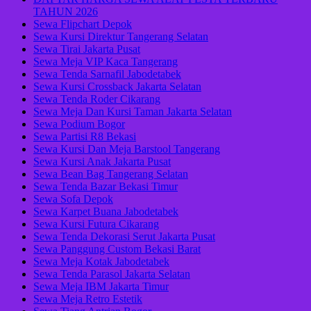
TAHUN 2026
Sewa Flipchart Depok
Sewa Kursi Direktur Tangerang Selatan
Sewa Tirai Jakarta Pusat
Sewa Meja VIP Kaca Tangerang
Sewa Tenda Sarnafil Jabodetabek
Sewa Kursi Crossback Jakarta Selatan
Sewa Tenda Roder Cikarang
Sewa Meja Dan Kursi Taman Jakarta Selatan
Sewa Podium Bogor
Sewa Partisi R8 Bekasi
Sewa Kursi Dan Meja Barstool Tangerang
Sewa Kursi Anak Jakarta Pusat
Sewa Bean Bag Tangerang Selatan
Sewa Tenda Bazar Bekasi Timur
Sewa Sofa Depok
Sewa Karpet Buana Jabodetabek
Sewa Kursi Futura Cikarang
Sewa Tenda Dekorasi Serut Jakarta Pusat
Sewa Panggung Custom Bekasi Barat
Sewa Meja Kotak Jabodetabek
Sewa Tenda Parasol Jakarta Selatan
Sewa Meja IBM Jakarta Timur
Sewa Meja Retro Estetik