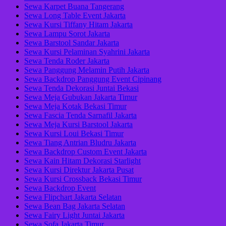
Sewa Karpet Buana Tangerang
Sewa Long Table Event Jakarta
Sewa Kursi Tiffany Hitam Jakarta
Sewa Lampu Sorot Jakarta
Sewa Barstool Sandar Jakarta
Sewa Kursi Pelaminan Syahrini Jakarta
Sewa Tenda Roder Jakarta
Sewa Panggung Melamin Putih Jakarta
Sewa Backdrop Panggung Event Cipinang
Sewa Tenda Dekorasi Juntai Bekasi
Sewa Meja Gubukan Jakarta Timur
Sewa Meja Kotak Bekasi Timur
Sewa Fascia Tenda Sarnafil Jakarta
Sewa Meja Kursi Barstool Jakarta
Sewa Kursi Loui Bekasi Timur
Sewa Tiang Antrian Bludru Jakarta
Sewa Backdrop Custom Event Jakarta
Sewa Kain Hitam Dekorasi Starlight
Sewa Kursi Direktur Jakarta Pusat
Sewa Kursi Crossback Bekasi Timur
Sewa Backdrop Event
Sewa Flipchart Jakarta Selatan
Sewa Bean Bag Jakarta Selatan
Sewa Fairy Light Juntai Jakarta
Sewa Sofa Jakarta Timur