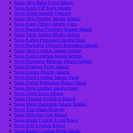
Sewa Meja Bulat Event Jakarta
Sewa Kursi VIP Kayu Jakarta
Sewa Tenda Sarnafil Cibitung
Sewa Meja Dealing Jakarta Selatan
Sewa Kursi Tiffany Jakarta Utara
Sewa Backdrop Finishing Banner Jakarta
Sewa Tiang Antrian Bludru Bekasi
Sewa Karpet Permadani Jakarta Pusat
Sewa Backdrop Dekorasi Ramadhan Jakarta
Sewa Meja Lesehan Jakarta Selatan
Sewa Kursi Lesehan Jakarta Selatan
Sewa Panggung Melamin Jakarta Selatan
Sewa Beanbag Event Jakarta
Sewa Lampu Maroko Jakarta
Sewa Kursi Lesehan Jakarta Pusat
Sewa Karpet Permadani Bekasi Timur
Sewa Meja Lesehan Jakarta Pusat
Sewa Cover Kursi Jakarta
Sewa Flooring Backdrop Bekasi
Sewa Wings Backdrop Jakarta Selatan
Sewa Tirai Hitam Senayan
Sewa Welcome Gate Bekasi
Sewa Booth Custom Event Bogor
Sewa Sofa Lesehan Bekasi
Sewa Bantal Lesehan Bulat Jakarta