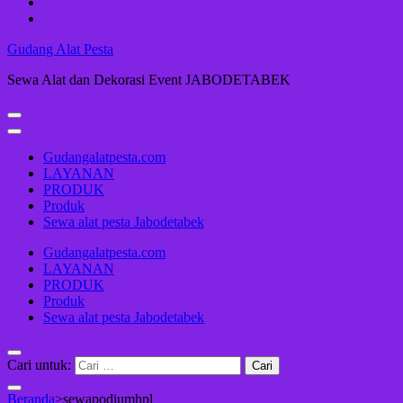
Gudang Alat Pesta
Sewa Alat dan Dekorasi Event JABODETABEK
Gudangalatpesta.com
LAYANAN
PRODUK
Produk
Sewa alat pesta Jabodetabek
Gudangalatpesta.com
LAYANAN
PRODUK
Produk
Sewa alat pesta Jabodetabek
Cari untuk:
Beranda
>
sewapodiumhpl