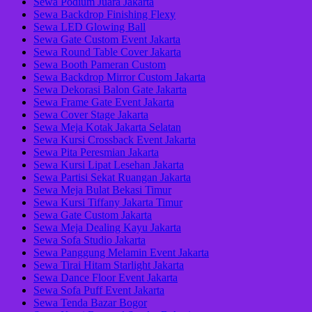
Sewa Podium Juara Jakarta
Sewa Backdrop Finishing Flexy
Sewa LED Glowing Ball
Sewa Gate Custom Event Jakarta
Sewa Round Table Cover Jakarta
Sewa Booth Pameran Custom
Sewa Backdrop Mirror Custom Jakarta
Sewa Dekorasi Balon Gate Jakarta
Sewa Frame Gate Event Jakarta
Sewa Cover Stage Jakarta
Sewa Meja Kotak Jakarta Selatan
Sewa Kursi Crossback Event Jakarta
Sewa Pita Peresmian Jakarta
Sewa Kursi Lipat Lesehan Jakarta
Sewa Partisi Sekat Ruangan Jakarta
Sewa Meja Bulat Bekasi Timur
Sewa Kursi Tiffany Jakarta Timur
Sewa Gate Custom Jakarta
Sewa Meja Dealing Kayu Jakarta
Sewa Sofa Studio Jakarta
Sewa Panggung Melamin Event Jakarta
Sewa Tirai Hitam Starlight Jakarta
Sewa Dance Floor Event Jakarta
Sewa Sofa Puff Event Jakarta
Sewa Tenda Bazar Bogor