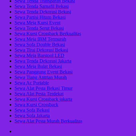
Sewa Tenda Transparan Bekasi
Sewa Tenda Sarnafil Bekasi
Sewa Tenda Dekorasi Bekasi
Sewa Partisi Hitam Bekasi
Sewa Meja Kursi Event
Sewa Tenda Serut Bekasi
Sewa Kursi Crossback Berkualitas
Sewa Meja IBM Termurah
Sewa Sofa Double Bekasi
Sewa Tirai Dekorasi Bekasi
Sewa Meja Barstool LED
Sewa Tenda Dekorasi Jakarta
Sewa Meja Bulat Bekasi
Sewa Panggung Event Bekasi
Sewa Tiang Antrian Murah
Sewa Ac Portable
Sewa Alat Pesta Bekasi Timur
Sewa Alat Pesta Terdekat
Sewa Kursi Crossback jakarta
Sewa Kursi Crossback
Sewa Sofa Bekasi
Sewa Sofa Jakarta
Sewa Alat Pesta Murah Berkualitas