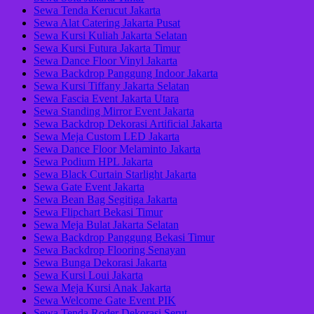
Sewa Tenda Kerucut Jakarta
Sewa Alat Catering Jakarta Pusat
Sewa Kursi Kuliah Jakarta Selatan
Sewa Kursi Futura Jakarta Timur
Sewa Dance Floor Vinyl Jakarta
Sewa Backdrop Panggung Indoor Jakarta
Sewa Kursi Tiffany Jakarta Selatan
Sewa Fascia Event Jakarta Utara
Sewa Standing Mirror Event Jakarta
Sewa Backdrop Dekorasi Artificial Jakarta
Sewa Meja Custom LED Jakarta
Sewa Dance Floor Melaminto Jakarta
Sewa Podium HPL Jakarta
Sewa Black Curtain Starlight Jakarta
Sewa Gate Event Jakarta
Sewa Bean Bag Segitiga Jakarta
Sewa Flipchart Bekasi Timur
Sewa Meja Bulat Jakarta Selatan
Sewa Backdrop Panggung Bekasi Timur
Sewa Backdrop Flooring Senayan
Sewa Bunga Dekorasi Jakarta
Sewa Kursi Loui Jakarta
Sewa Meja Kursi Anak Jakarta
Sewa Welcome Gate Event PIK
Sewa Tenda Roder Dekorasi Serut