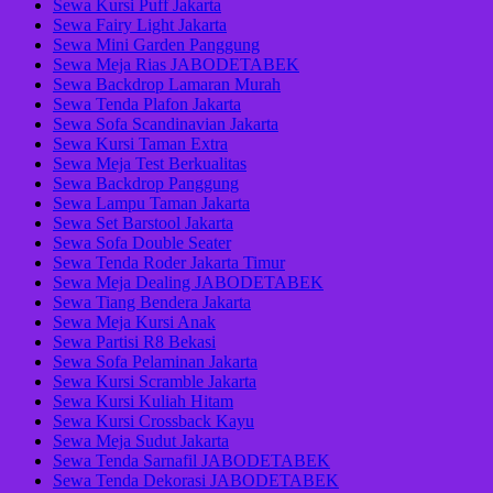
Sewa Kursi Puff Jakarta
Sewa Fairy Light Jakarta
Sewa Mini Garden Panggung
Sewa Meja Rias JABODETABEK
Sewa Backdrop Lamaran Murah
Sewa Tenda Plafon Jakarta
Sewa Sofa Scandinavian Jakarta
Sewa Kursi Taman Extra
Sewa Meja Test Berkualitas
Sewa Backdrop Panggung
Sewa Lampu Taman Jakarta
Sewa Set Barstool Jakarta
Sewa Sofa Double Seater
Sewa Tenda Roder Jakarta Timur
Sewa Meja Dealing JABODETABEK
Sewa Tiang Bendera Jakarta
Sewa Meja Kursi Anak
Sewa Partisi R8 Bekasi
Sewa Sofa Pelaminan Jakarta
Sewa Kursi Scramble Jakarta
Sewa Kursi Kuliah Hitam
Sewa Kursi Crossback Kayu
Sewa Meja Sudut Jakarta
Sewa Tenda Sarnafil JABODETABEK
Sewa Tenda Dekorasi JABODETABEK