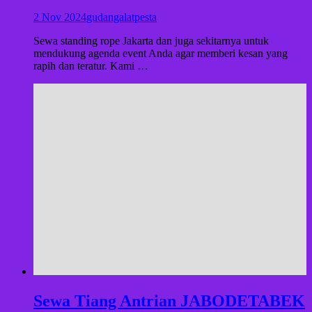
2 Nov 2024
gudangalatpesta
Sewa standing rope Jakarta dan juga sekitarnya untuk
mendukung agenda event Anda agar memberi kesan yang
rapih dan teratur. Kami …
Sewa Tiang Antrian JABODETABEK