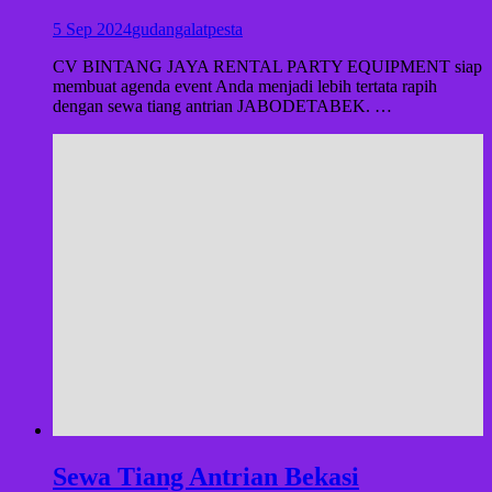
5 Sep 2024
gudangalatpesta
CV BINTANG JAYA RENTAL PARTY EQUIPMENT siap
membuat agenda event Anda menjadi lebih tertata rapih
dengan sewa tiang antrian JABODETABEK. …
Sewa Tiang Antrian Bekasi