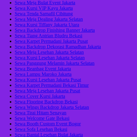
Sewa Meja Bulat Event Jakarta
Sewa Kursi VIP Kayu Jakarta
Sewa Tenda Sarnafil Cibitung
Sewa Meja Dealing Jakarta Selatan
Sewa Kursi Tiffany Jakarta Utara
Sewa Backdrop Finishing Banner Jakarta
Sewa Tiang Antrian Bludru Bekasi
Sewa Karpet Permadani Jakarta Pusat
Sewa Backdrop Dekorasi Ramadhan Jakarta
Sewa Meja Lesehan Jakarta Selatan
Sewa Kursi Lesehan Jakarta Selatan
Sewa Panggung Melamin Jakarta Selatan
Sewa Beanbag Event Jakarta
Sewa Lampu Maroko Jakarta
Sewa Kursi Lesehan Jakarta Pusat
Sewa Karpet Permadani Bekasi Timur
Sewa Meja Lesehan Jakarta Pusat
Sewa Cover Kursi Jakarta
Sewa Flooring Backdrop Bekasi
Sewa Wings Backdrop Jakarta Selatan
Sewa Tirai Hitam Senayan
Sewa Welcome Gate Bekasi
Sewa Booth Custom Event Bogor
Sewa Sofa Lesehan Bekasi
Sewa Bantal Lesehan Bulat Jakarta