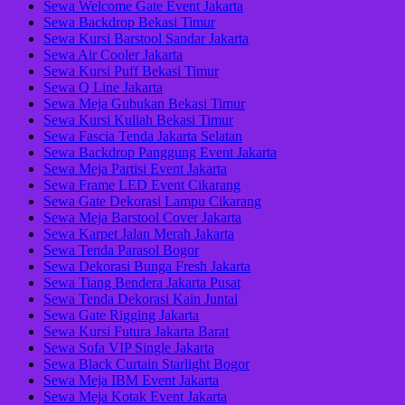
Sewa Welcome Gate Event Jakarta
Sewa Backdrop Bekasi Timur
Sewa Kursi Barstool Sandar Jakarta
Sewa Air Cooler Jakarta
Sewa Kursi Puff Bekasi Timur
Sewa Q Line Jakarta
Sewa Meja Gubukan Bekasi Timur
Sewa Kursi Kuliah Bekasi Timur
Sewa Fascia Tenda Jakarta Selatan
Sewa Backdrop Panggung Event Jakarta
Sewa Meja Partisi Event Jakarta
Sewa Frame LED Event Cikarang
Sewa Gate Dekorasi Lampu Cikarang
Sewa Meja Barstool Cover Jakarta
Sewa Karpet Jalan Merah Jakarta
Sewa Tenda Parasol Bogor
Sewa Dekorasi Bunga Fresh Jakarta
Sewa Tiang Bendera Jakarta Pusat
Sewa Tenda Dekorasi Kain Juntai
Sewa Gate Rigging Jakarta
Sewa Kursi Futura Jakarta Barat
Sewa Sofa VIP Single Jakarta
Sewa Black Curtain Starlight Bogor
Sewa Meja IBM Event Jakarta
Sewa Meja Kotak Event Jakarta