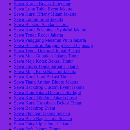
Sewa Karpet Buana Tangerang
Sewa Long Table Event Jakarta
Sewa Kursi Tiffany Hitam Jakarta
Sewa Lampu Sorot Jakarta
Sewa Barstool Sandar Jakarta
Sewa Kursi Pelaminan Syahrini Jakarta
Sewa Tenda Roder Jakarta
Sewa Panggung Melamin Putih Jakarta
Sewa Backdrop Panggung Event Cipinang
Sewa Tenda Dekorasi Juntai Bekasi
Sewa Meja Gubukan Jakarta Timur
Sewa Meja Kotak Bekasi Timur
Sewa Fascia Tenda Sarnafil Jakarta
Sewa Meja Kursi Barstool Jakarta
Sewa Kursi Loui Bekasi Timur
Sewa Tiang Antrian Bludru Jakarta
Sewa Backdrop Custom Event Jakarta
Sewa Kain Hitam Dekorasi Starlight
Sewa Kursi Direktur Jakarta Pusat
Sewa Kursi Crossback Bekasi Timur
Sewa Backdrop Event
Sewa Flipchart Jakarta Selatan
Sewa Bean Bag Jakarta Selatan
Sewa Fairy Light Juntai Jakarta
Sewa Sofa Jakarta Timur