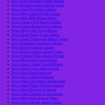
Sewa Kursi Barstool Sandar Bekasi
Sewa Bantal Lesehan Jakarta Pusat
Sewa Gong Peresmian Jakarta
Sewa Mini Garden Event Jakarta
Sewa Meja IBM Bekasi Timur
Sewa Frame LED Jakarta Selatan
Sewa Karpet Buana Event Jakarta
Sewa Meja Sudut Kayu Bekasi
Sewa Panel Partisi Event Jakarta
Sewa Tenda Transparan Bekasi Timur
Sewa Backdrop Panggung Jakarta
Sewa Booth Pameran Jakarta
Sewa Kursi Lesehan Jakarta Timur
Sewa Podium Sirine Jakarta Selatan
Sewa Meja Kursi Anak Bekasi
Sewa Fascia Tenda Sarnafil Bogor
Sewa Dance Floor Jakarta Barat
Sewa Bean Bag Karawang
Sewa Mini Garden Cikarang
Sewa Wings Backdrop Jakarta Pusat
Sewa Panel Partisi Pameran Jakarta
Sewa Meja Rias Event Jakarta
Sewa Kursi Direktur Event Jakarta
Sewa Meja Retro Bekasi Timur
Sewa Alat Catering Jakarta Timur