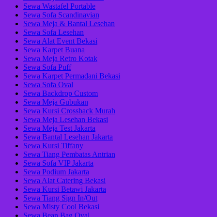
Sewa Wastafel Portable
Sewa Sofa Scandinavian
Sewa Meja & Bantal Lesehan
Sewa Sofa Lesehan
Sewa Alat Event Bekasi
Sewa Karpet Buana
Sewa Meja Retro Kotak
Sewa Sofa Puff
Sewa Karpet Permadani Bekasi
Sewa Sofa Oval
Sewa Backdrop Custom
Sewa Meja Gubukan
Sewa Kursi Crossback Murah
Sewa Meja Lesehan Bekasi
Sewa Meja Test Jakarta
Sewa Bantal Lesehan Jakarta
Sewa Kursi Tiffany
Sewa Tiang Pembatas Antrian
Sewa Sofa VIP Jakarta
Sewa Podium Jakarta
Sewa Alat Catering Bekasi
Sewa Kursi Betawi Jakarta
Sewa Tiang Sign In/Out
Sewa Misty Cool Bekasi
Sewa Bean Bag Oval