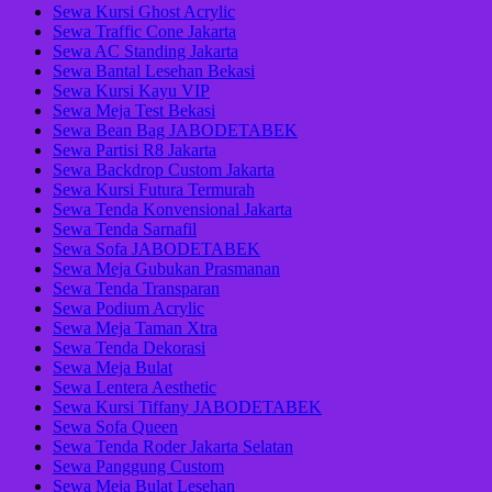
Sewa Kursi Ghost Acrylic
Sewa Traffic Cone Jakarta
Sewa AC Standing Jakarta
Sewa Bantal Lesehan Bekasi
Sewa Kursi Kayu VIP
Sewa Meja Test Bekasi
Sewa Bean Bag JABODETABEK
Sewa Partisi R8 Jakarta
Sewa Backdrop Custom Jakarta
Sewa Kursi Futura Termurah
Sewa Tenda Konvensional Jakarta
Sewa Tenda Sarnafil
Sewa Sofa JABODETABEK
Sewa Meja Gubukan Prasmanan
Sewa Tenda Transparan
Sewa Podium Acrylic
Sewa Meja Taman Xtra
Sewa Tenda Dekorasi
Sewa Meja Bulat
Sewa Lentera Aesthetic
Sewa Kursi Tiffany JABODETABEK
Sewa Sofa Queen
Sewa Tenda Roder Jakarta Selatan
Sewa Panggung Custom
Sewa Meja Bulat Lesehan