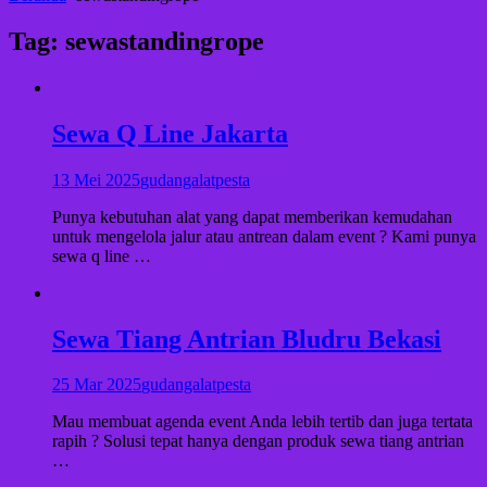
Tag:
sewastandingrope
Sewa Q Line Jakarta
13 Mei 2025
gudangalatpesta
Punya kebutuhan alat yang dapat memberikan kemudahan
untuk mengelola jalur atau antrean dalam event ? Kami punya
sewa q line …
Sewa Tiang Antrian Bludru Bekasi
25 Mar 2025
gudangalatpesta
Mau membuat agenda event Anda lebih tertib dan juga tertata
rapih ? Solusi tepat hanya dengan produk sewa tiang antrian
…