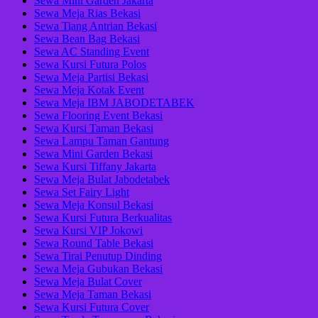
Sewa Mini Garden Jakarta
Sewa Meja Rias Bekasi
Sewa Tiang Antrian Bekasi
Sewa Bean Bag Bekasi
Sewa AC Standing Event
Sewa Kursi Futura Polos
Sewa Meja Partisi Bekasi
Sewa Meja Kotak Event
Sewa Meja IBM JABODETABEK
Sewa Flooring Event Bekasi
Sewa Kursi Taman Bekasi
Sewa Lampu Taman Gantung
Sewa Mini Garden Bekasi
Sewa Kursi Tiffany Jakarta
Sewa Meja Bulat Jabodetabek
Sewa Set Fairy Light
Sewa Meja Konsul Bekasi
Sewa Kursi Futura Berkualitas
Sewa Kursi VIP Jokowi
Sewa Round Table Bekasi
Sewa Tirai Penutup Dinding
Sewa Meja Gubukan Bekasi
Sewa Meja Bulat Cover
Sewa Meja Taman Bekasi
Sewa Kursi Futura Cover