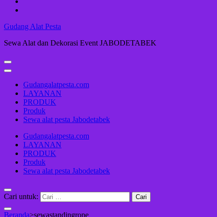
Gudang Alat Pesta
Sewa Alat dan Dekorasi Event JABODETABEK
Gudangalatpesta.com
LAYANAN
PRODUK
Produk
Sewa alat pesta Jabodetabek
Gudangalatpesta.com
LAYANAN
PRODUK
Produk
Sewa alat pesta Jabodetabek
Cari untuk:
Beranda
>
sewastandingrope