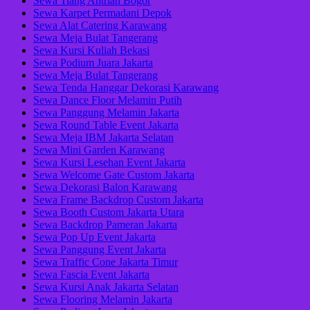
Sewa Tiang Antrian Bogor
Sewa Karpet Permadani Depok
Sewa Alat Catering Karawang
Sewa Meja Bulat Tangerang
Sewa Kursi Kuliah Bekasi
Sewa Podium Juara Jakarta
Sewa Meja Bulat Tangerang
Sewa Tenda Hanggar Dekorasi Karawang
Sewa Dance Floor Melamin Putih
Sewa Panggung Melamin Jakarta
Sewa Round Table Event Jakarta
Sewa Meja IBM Jakarta Selatan
Sewa Mini Garden Karawang
Sewa Kursi Lesehan Event Jakarta
Sewa Welcome Gate Custom Jakarta
Sewa Dekorasi Balon Karawang
Sewa Frame Backdrop Custom Jakarta
Sewa Booth Custom Jakarta Utara
Sewa Backdrop Pameran Jakarta
Sewa Pop Up Event Jakarta
Sewa Panggung Event Jakarta
Sewa Traffic Cone Jakarta Timur
Sewa Fascia Event Jakarta
Sewa Kursi Anak Jakarta Selatan
Sewa Flooring Melamin Jakarta