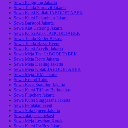
Sewa Panggung Jakarta
Sewa Tenda Sarnavil Jakarta
Sewa Kursi Kuliah JABODETABEK
Sewa Kursi Pelaminan Jakarta
Sewa Barstool Jakarta
Sewa Alat Catering Jakarta
Sewa Kursi Anak JABODETABEK
Sewa Tenda Roder Bekasi
Sewa Tenda Bazar Event
Sewa Kursi Acrylic Jakarta
Sewa Meja Test JABODETABEK
Sewa Meja Retro Jakarta
Sewa Meja Dealing Jakarta
Sewa Meja Kotak JABODETABEK
Sewa Meja IBM Jakarta
Sewa Round Table
Sewa Kaca Standing Jakarta
Sewa Kursi Tiffany Berkualitas
Sewa Flipchart Jakarta
Sewa Kursi Singgasana Jakarta
Sewa Peralatan event
Sewa Sofa Queen Jakarta
Sewa alat pesta bekasi
Sewa Meja Lesehan Kotak
Sewa Kursi Raffles Jakarta