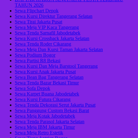
TAHUN 2026
Sewa Flipchart Depok
Sewa Kursi Direktur Tangerang Selatan
Sewa Tirai Jakarta Pusat
Sewa Meja VIP Kaca Tangerang
Sewa Tenda Sarnafil Jabodetabek
Sewa Kursi Crossback Jakarta Selatan
Sewa Tenda Roder Cikarang
Sewa Meja Dan Kursi Taman Jakarta Selatan
Sewa Podium Bogor
Sewa Partisi R8 Bekasi
Sewa Kursi Dan Meja Barstool Tangerang
Sewa Kursi Anak Jakarta Pusat
Sewa Bean Bag Tangerang Selatan
Sewa Tenda Bazar Bekasi Timur
Sewa Sofa Depok
Sewa Karpet Buana Jabodetabek
Sewa Kursi Futura Cikarang
Sewa Tenda Dekorasi Serut Jakarta Pusat
Sewa Panggung Custom Bekasi Barat
Sewa Meja Kotak Jabodetabek
Sewa Tenda Parasol Jakarta Selatan
Sewa Meja IBM Jakarta Timur
Sewa Meja Retro Estetik