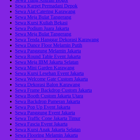
Sewa Tiang Antrian Bogor
Sewa Karpet Permadani Depok
Sewa Alat Catering Karawang
Sewa Meja Bulat Tangerang
Sewa Kursi Kuliah Bekasi
Sewa Podium Juara Jakarta
Sewa Meja Bulat Tangerang
Sewa Tenda Hanggar Dekorasi Karawang
Sewa Dance Floor Melamin Putih
Sewa Panggung Melamin Jakarta
Sewa Round Table Event Jakarta
Sewa Meja IBM Jakarta Selatan
Sewa Mini Garden Karawang
Sewa Kursi Lesehan Event Jakarta
Sewa Welcome Gate Custom Jakarta
Sewa Dekorasi Balon Karawang
Sewa Frame Backdrop Custom Jakarta
Sewa Booth Custom Jakarta Utara
Sewa Backdrop Pameran Jakarta
Sewa Pop Up Event Jakarta
Sewa Panggung Event Jakarta
Sewa Traffic Cone Jakarta Timur
Sewa Fascia Event Jakarta
Sewa Kursi Anak Jakarta Selatan
Sewa Flooring Melamin Jakarta