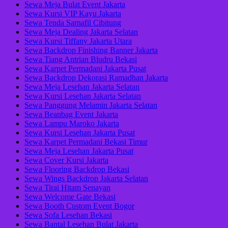
Sewa Meja Bulat Event Jakarta
Sewa Kursi VIP Kayu Jakarta
Sewa Tenda Sarnafil Cibitung
Sewa Meja Dealing Jakarta Selatan
Sewa Kursi Tiffany Jakarta Utara
Sewa Backdrop Finishing Banner Jakarta
Sewa Tiang Antrian Bludru Bekasi
Sewa Karpet Permadani Jakarta Pusat
Sewa Backdrop Dekorasi Ramadhan Jakarta
Sewa Meja Lesehan Jakarta Selatan
Sewa Kursi Lesehan Jakarta Selatan
Sewa Panggung Melamin Jakarta Selatan
Sewa Beanbag Event Jakarta
Sewa Lampu Maroko Jakarta
Sewa Kursi Lesehan Jakarta Pusat
Sewa Karpet Permadani Bekasi Timur
Sewa Meja Lesehan Jakarta Pusat
Sewa Cover Kursi Jakarta
Sewa Flooring Backdrop Bekasi
Sewa Wings Backdrop Jakarta Selatan
Sewa Tirai Hitam Senayan
Sewa Welcome Gate Bekasi
Sewa Booth Custom Event Bogor
Sewa Sofa Lesehan Bekasi
Sewa Bantal Lesehan Bulat Jakarta