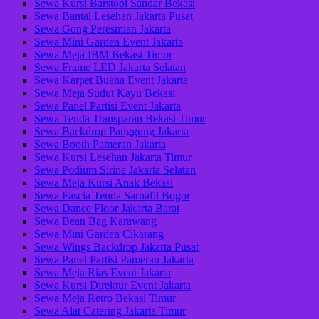
Sewa Kursi Barstool Sandar Bekasi
Sewa Bantal Lesehan Jakarta Pusat
Sewa Gong Peresmian Jakarta
Sewa Mini Garden Event Jakarta
Sewa Meja IBM Bekasi Timur
Sewa Frame LED Jakarta Selatan
Sewa Karpet Buana Event Jakarta
Sewa Meja Sudut Kayu Bekasi
Sewa Panel Partisi Event Jakarta
Sewa Tenda Transparan Bekasi Timur
Sewa Backdrop Panggung Jakarta
Sewa Booth Pameran Jakarta
Sewa Kursi Lesehan Jakarta Timur
Sewa Podium Sirine Jakarta Selatan
Sewa Meja Kursi Anak Bekasi
Sewa Fascia Tenda Sarnafil Bogor
Sewa Dance Floor Jakarta Barat
Sewa Bean Bag Karawang
Sewa Mini Garden Cikarang
Sewa Wings Backdrop Jakarta Pusat
Sewa Panel Partisi Pameran Jakarta
Sewa Meja Rias Event Jakarta
Sewa Kursi Direktur Event Jakarta
Sewa Meja Retro Bekasi Timur
Sewa Alat Catering Jakarta Timur