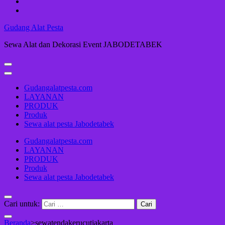
Gudang Alat Pesta
Sewa Alat dan Dekorasi Event JABODETABEK
Gudangalatpesta.com
LAYANAN
PRODUK
Produk
Sewa alat pesta Jabodetabek
Gudangalatpesta.com
LAYANAN
PRODUK
Produk
Sewa alat pesta Jabodetabek
Cari untuk:
Beranda
>
sewatendakerucutjakarta