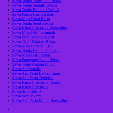
Sewa Tenda Transparan Bekasi
Sewa Tenda Sarnafil Bekasi
Sewa Tenda Dekorasi Bekasi
Sewa Partisi Hitam Bekasi
Sewa Meja Kursi Event
Sewa Tenda Serut Bekasi
Sewa Kursi Crossback Berkualitas
Sewa Meja IBM Termurah
Sewa Sofa Double Bekasi
Sewa Tirai Dekorasi Bekasi
Sewa Meja Barstool LED
Sewa Tenda Dekorasi Jakarta
Sewa Meja Bulat Bekasi
Sewa Panggung Event Bekasi
Sewa Tiang Antrian Murah
Sewa Ac Portable
Sewa Alat Pesta Bekasi Timur
Sewa Alat Pesta Terdekat
Sewa Kursi Crossback jakarta
Sewa Kursi Crossback
Sewa Sofa Bekasi
Sewa Sofa Jakarta
Sewa Alat Pesta Murah Berkualitas