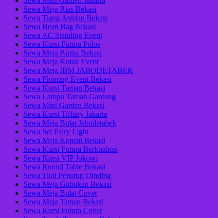
Sewa Mini Garden Jakarta
Sewa Meja Rias Bekasi
Sewa Tiang Antrian Bekasi
Sewa Bean Bag Bekasi
Sewa AC Standing Event
Sewa Kursi Futura Polos
Sewa Meja Partisi Bekasi
Sewa Meja Kotak Event
Sewa Meja IBM JABODETABEK
Sewa Flooring Event Bekasi
Sewa Kursi Taman Bekasi
Sewa Lampu Taman Gantung
Sewa Mini Garden Bekasi
Sewa Kursi Tiffany Jakarta
Sewa Meja Bulat Jabodetabek
Sewa Set Fairy Light
Sewa Meja Konsul Bekasi
Sewa Kursi Futura Berkualitas
Sewa Kursi VIP Jokowi
Sewa Round Table Bekasi
Sewa Tirai Penutup Dinding
Sewa Meja Gubukan Bekasi
Sewa Meja Bulat Cover
Sewa Meja Taman Bekasi
Sewa Kursi Futura Cover