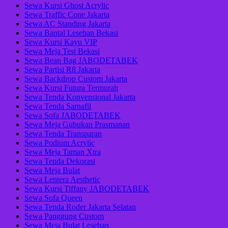
Sewa Kursi Ghost Acrylic
Sewa Traffic Cone Jakarta
Sewa AC Standing Jakarta
Sewa Bantal Lesehan Bekasi
Sewa Kursi Kayu VIP
Sewa Meja Test Bekasi
Sewa Bean Bag JABODETABEK
Sewa Partisi R8 Jakarta
Sewa Backdrop Custom Jakarta
Sewa Kursi Futura Termurah
Sewa Tenda Konvensional Jakarta
Sewa Tenda Sarnafil
Sewa Sofa JABODETABEK
Sewa Meja Gubukan Prasmanan
Sewa Tenda Transparan
Sewa Podium Acrylic
Sewa Meja Taman Xtra
Sewa Tenda Dekorasi
Sewa Meja Bulat
Sewa Lentera Aesthetic
Sewa Kursi Tiffany JABODETABEK
Sewa Sofa Queen
Sewa Tenda Roder Jakarta Selatan
Sewa Panggung Custom
Sewa Meja Bulat Lesehan