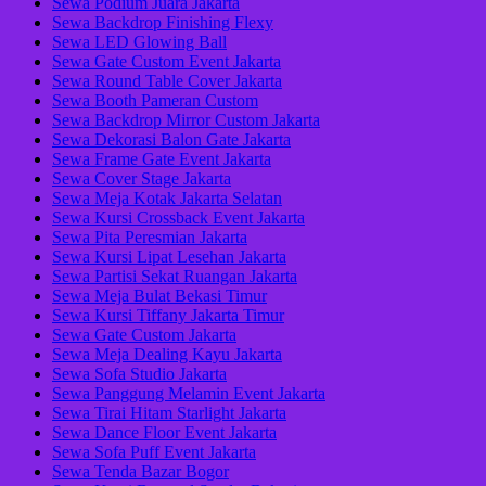
Sewa Podium Juara Jakarta
Sewa Backdrop Finishing Flexy
Sewa LED Glowing Ball
Sewa Gate Custom Event Jakarta
Sewa Round Table Cover Jakarta
Sewa Booth Pameran Custom
Sewa Backdrop Mirror Custom Jakarta
Sewa Dekorasi Balon Gate Jakarta
Sewa Frame Gate Event Jakarta
Sewa Cover Stage Jakarta
Sewa Meja Kotak Jakarta Selatan
Sewa Kursi Crossback Event Jakarta
Sewa Pita Peresmian Jakarta
Sewa Kursi Lipat Lesehan Jakarta
Sewa Partisi Sekat Ruangan Jakarta
Sewa Meja Bulat Bekasi Timur
Sewa Kursi Tiffany Jakarta Timur
Sewa Gate Custom Jakarta
Sewa Meja Dealing Kayu Jakarta
Sewa Sofa Studio Jakarta
Sewa Panggung Melamin Event Jakarta
Sewa Tirai Hitam Starlight Jakarta
Sewa Dance Floor Event Jakarta
Sewa Sofa Puff Event Jakarta
Sewa Tenda Bazar Bogor