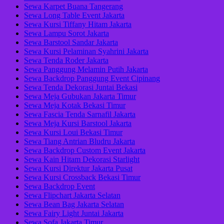
Sewa Karpet Buana Tangerang
Sewa Long Table Event Jakarta
Sewa Kursi Tiffany Hitam Jakarta
Sewa Lampu Sorot Jakarta
Sewa Barstool Sandar Jakarta
Sewa Kursi Pelaminan Syahrini Jakarta
Sewa Tenda Roder Jakarta
Sewa Panggung Melamin Putih Jakarta
Sewa Backdrop Panggung Event Cipinang
Sewa Tenda Dekorasi Juntai Bekasi
Sewa Meja Gubukan Jakarta Timur
Sewa Meja Kotak Bekasi Timur
Sewa Fascia Tenda Sarnafil Jakarta
Sewa Meja Kursi Barstool Jakarta
Sewa Kursi Loui Bekasi Timur
Sewa Tiang Antrian Bludru Jakarta
Sewa Backdrop Custom Event Jakarta
Sewa Kain Hitam Dekorasi Starlight
Sewa Kursi Direktur Jakarta Pusat
Sewa Kursi Crossback Bekasi Timur
Sewa Backdrop Event
Sewa Flipchart Jakarta Selatan
Sewa Bean Bag Jakarta Selatan
Sewa Fairy Light Juntai Jakarta
Sewa Sofa Jakarta Timur