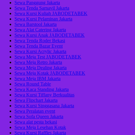
Sewa Panggung Jakarta
Sewa Tenda Sarnavil Jakarta
Sewa Kursi Kuliah JABODETABEK
Sewa Kursi Pelaminan Jakarta
Sewa Barstool Jakarta
Sewa Alat Catering Jakarta
Sewa Kursi Anak JABODETABEK
Sewa Tenda Roder Bekasi
Sewa Tenda Bazar Event
Sewa Kursi Acrylic Jakarta
Sewa Meja Test JABODETABEK
Sewa Meja Retro Jakarta
Sewa Meja Dealing Jakarta
Sewa Meja Kotak JABODETABEK
Sewa Meja IBM Jakarta
Sewa Round Table
Sewa Kaca Standing Jakarta
Sewa Kursi Tiffany Berkualitas
Sewa Flipchart Jakarta
Sewa Kursi Singgasana Jakarta
Sewa Peralatan event
Sewa Sofa Queen Jakarta
Sewa alat pesta bekasi
Sewa Meja Lesehan Kotak
Sewa Kursi Raffles Jakarta