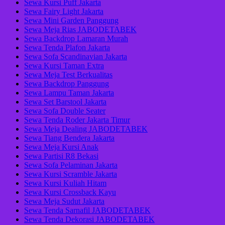
Sewa Kursi Puff Jakarta
Sewa Fairy Light Jakarta
Sewa Mini Garden Panggung
Sewa Meja Rias JABODETABEK
Sewa Backdrop Lamaran Murah
Sewa Tenda Plafon Jakarta
Sewa Sofa Scandinavian Jakarta
Sewa Kursi Taman Extra
Sewa Meja Test Berkualitas
Sewa Backdrop Panggung
Sewa Lampu Taman Jakarta
Sewa Set Barstool Jakarta
Sewa Sofa Double Seater
Sewa Tenda Roder Jakarta Timur
Sewa Meja Dealing JABODETABEK
Sewa Tiang Bendera Jakarta
Sewa Meja Kursi Anak
Sewa Partisi R8 Bekasi
Sewa Sofa Pelaminan Jakarta
Sewa Kursi Scramble Jakarta
Sewa Kursi Kuliah Hitam
Sewa Kursi Crossback Kayu
Sewa Meja Sudut Jakarta
Sewa Tenda Sarnafil JABODETABEK
Sewa Tenda Dekorasi JABODETABEK