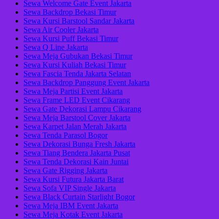
Sewa Welcome Gate Event Jakarta
Sewa Backdrop Bekasi Timur
Sewa Kursi Barstool Sandar Jakarta
Sewa Air Cooler Jakarta
Sewa Kursi Puff Bekasi Timur
Sewa Q Line Jakarta
Sewa Meja Gubukan Bekasi Timur
Sewa Kursi Kuliah Bekasi Timur
Sewa Fascia Tenda Jakarta Selatan
Sewa Backdrop Panggung Event Jakarta
Sewa Meja Partisi Event Jakarta
Sewa Frame LED Event Cikarang
Sewa Gate Dekorasi Lampu Cikarang
Sewa Meja Barstool Cover Jakarta
Sewa Karpet Jalan Merah Jakarta
Sewa Tenda Parasol Bogor
Sewa Dekorasi Bunga Fresh Jakarta
Sewa Tiang Bendera Jakarta Pusat
Sewa Tenda Dekorasi Kain Juntai
Sewa Gate Rigging Jakarta
Sewa Kursi Futura Jakarta Barat
Sewa Sofa VIP Single Jakarta
Sewa Black Curtain Starlight Bogor
Sewa Meja IBM Event Jakarta
Sewa Meja Kotak Event Jakarta