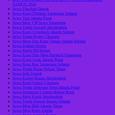
TAHUN 2026
Sewa Flipchart Depok
Sewa Kursi Direktur Tangerang Selatan
Sewa Tirai Jakarta Pusat
Sewa Meja VIP Kaca Tangerang
Sewa Tenda Sarnafil Jabodetabek
Sewa Kursi Crossback Jakarta Selatan
Sewa Tenda Roder Cikarang
Sewa Meja Dan Kursi Taman Jakarta Selatan
Sewa Podium Bogor
Sewa Partisi R8 Bekasi
Sewa Kursi Dan Meja Barstool Tangerang
Sewa Kursi Anak Jakarta Pusat
Sewa Bean Bag Tangerang Selatan
Sewa Tenda Bazar Bekasi Timur
Sewa Sofa Depok
Sewa Karpet Buana Jabodetabek
Sewa Kursi Futura Cikarang
Sewa Tenda Dekorasi Serut Jakarta Pusat
Sewa Panggung Custom Bekasi Barat
Sewa Meja Kotak Jabodetabek
Sewa Tenda Parasol Jakarta Selatan
Sewa Meja IBM Jakarta Timur
Sewa Meja Retro Estetik