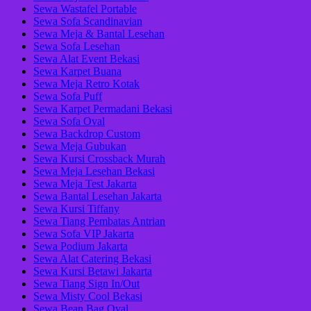
Sewa Wastafel Portable
Sewa Sofa Scandinavian
Sewa Meja & Bantal Lesehan
Sewa Sofa Lesehan
Sewa Alat Event Bekasi
Sewa Karpet Buana
Sewa Meja Retro Kotak
Sewa Sofa Puff
Sewa Karpet Permadani Bekasi
Sewa Sofa Oval
Sewa Backdrop Custom
Sewa Meja Gubukan
Sewa Kursi Crossback Murah
Sewa Meja Lesehan Bekasi
Sewa Meja Test Jakarta
Sewa Bantal Lesehan Jakarta
Sewa Kursi Tiffany
Sewa Tiang Pembatas Antrian
Sewa Sofa VIP Jakarta
Sewa Podium Jakarta
Sewa Alat Catering Bekasi
Sewa Kursi Betawi Jakarta
Sewa Tiang Sign In/Out
Sewa Misty Cool Bekasi
Sewa Bean Bag Oval