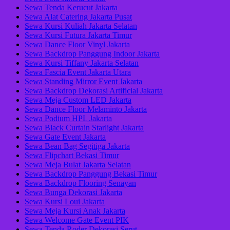
Sewa Tenda Kerucut Jakarta
Sewa Alat Catering Jakarta Pusat
Sewa Kursi Kuliah Jakarta Selatan
Sewa Kursi Futura Jakarta Timur
Sewa Dance Floor Vinyl Jakarta
Sewa Backdrop Panggung Indoor Jakarta
Sewa Kursi Tiffany Jakarta Selatan
Sewa Fascia Event Jakarta Utara
Sewa Standing Mirror Event Jakarta
Sewa Backdrop Dekorasi Artificial Jakarta
Sewa Meja Custom LED Jakarta
Sewa Dance Floor Melaminto Jakarta
Sewa Podium HPL Jakarta
Sewa Black Curtain Starlight Jakarta
Sewa Gate Event Jakarta
Sewa Bean Bag Segitiga Jakarta
Sewa Flipchart Bekasi Timur
Sewa Meja Bulat Jakarta Selatan
Sewa Backdrop Panggung Bekasi Timur
Sewa Backdrop Flooring Senayan
Sewa Bunga Dekorasi Jakarta
Sewa Kursi Loui Jakarta
Sewa Meja Kursi Anak Jakarta
Sewa Welcome Gate Event PIK
Sewa Tenda Roder Dekorasi Serut