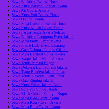
Sewa Backdrop Bekasi Timur
Sewa Kursi Barstool Sandar Jakarta
Sewa Air Cooler Jakarta
Sewa Kursi Puff Bekasi Timur
Sewa Q Line Jakarta
Sewa Meja Gubukan Bekasi Timur
Sewa Kursi Kuliah Bekasi Timur
Sewa Fascia Tenda Jakarta Selatan
Sewa Backdrop Panggung Event Jakarta
Sewa Meja Partisi Event Jakarta
Sewa Frame LED Event Cikarang
Sewa Gate Dekorasi Lampu Cikarang
Sewa Meja Barstool Cover Jakarta
Sewa Karpet Jalan Merah Jakarta
Sewa Tenda Parasol Bogor
Sewa Dekorasi Bunga Fresh Jakarta
Sewa Tiang Bendera Jakarta Pusat
Sewa Tenda Dekorasi Kain Juntai
Sewa Gate Rigging Jakarta
Sewa Kursi Futura Jakarta Barat
Sewa Sofa VIP Single Jakarta
Sewa Black Curtain Starlight Bogor
Sewa Meja IBM Event Jakarta
Sewa Meja Kotak Event Jakarta
Sewa Meja Bulat Event Jakarta