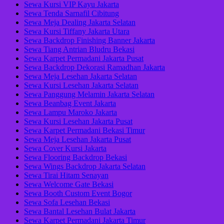
Sewa Kursi VIP Kayu Jakarta
Sewa Tenda Sarnafil Cibitung
Sewa Meja Dealing Jakarta Selatan
Sewa Kursi Tiffany Jakarta Utara
Sewa Backdrop Finishing Banner Jakarta
Sewa Tiang Antrian Bludru Bekasi
Sewa Karpet Permadani Jakarta Pusat
Sewa Backdrop Dekorasi Ramadhan Jakarta
Sewa Meja Lesehan Jakarta Selatan
Sewa Kursi Lesehan Jakarta Selatan
Sewa Panggung Melamin Jakarta Selatan
Sewa Beanbag Event Jakarta
Sewa Lampu Maroko Jakarta
Sewa Kursi Lesehan Jakarta Pusat
Sewa Karpet Permadani Bekasi Timur
Sewa Meja Lesehan Jakarta Pusat
Sewa Cover Kursi Jakarta
Sewa Flooring Backdrop Bekasi
Sewa Wings Backdrop Jakarta Selatan
Sewa Tirai Hitam Senayan
Sewa Welcome Gate Bekasi
Sewa Booth Custom Event Bogor
Sewa Sofa Lesehan Bekasi
Sewa Bantal Lesehan Bulat Jakarta
Sewa Karpet Permadani Jakarta Timur