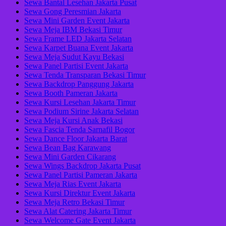
Sewa Bantal Lesehan Jakarta Pusat
Sewa Gong Peresmian Jakarta
Sewa Mini Garden Event Jakarta
Sewa Meja IBM Bekasi Timur
Sewa Frame LED Jakarta Selatan
Sewa Karpet Buana Event Jakarta
Sewa Meja Sudut Kayu Bekasi
Sewa Panel Partisi Event Jakarta
Sewa Tenda Transparan Bekasi Timur
Sewa Backdrop Panggung Jakarta
Sewa Booth Pameran Jakarta
Sewa Kursi Lesehan Jakarta Timur
Sewa Podium Sirine Jakarta Selatan
Sewa Meja Kursi Anak Bekasi
Sewa Fascia Tenda Sarnafil Bogor
Sewa Dance Floor Jakarta Barat
Sewa Bean Bag Karawang
Sewa Mini Garden Cikarang
Sewa Wings Backdrop Jakarta Pusat
Sewa Panel Partisi Pameran Jakarta
Sewa Meja Rias Event Jakarta
Sewa Kursi Direktur Event Jakarta
Sewa Meja Retro Bekasi Timur
Sewa Alat Catering Jakarta Timur
Sewa Welcome Gate Event Jakarta