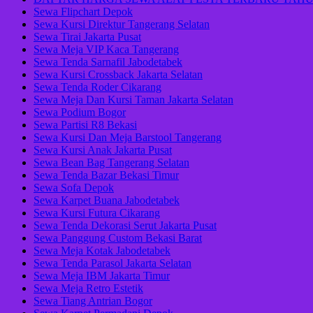
Sewa Flipchart Depok
Sewa Kursi Direktur Tangerang Selatan
Sewa Tirai Jakarta Pusat
Sewa Meja VIP Kaca Tangerang
Sewa Tenda Sarnafil Jabodetabek
Sewa Kursi Crossback Jakarta Selatan
Sewa Tenda Roder Cikarang
Sewa Meja Dan Kursi Taman Jakarta Selatan
Sewa Podium Bogor
Sewa Partisi R8 Bekasi
Sewa Kursi Dan Meja Barstool Tangerang
Sewa Kursi Anak Jakarta Pusat
Sewa Bean Bag Tangerang Selatan
Sewa Tenda Bazar Bekasi Timur
Sewa Sofa Depok
Sewa Karpet Buana Jabodetabek
Sewa Kursi Futura Cikarang
Sewa Tenda Dekorasi Serut Jakarta Pusat
Sewa Panggung Custom Bekasi Barat
Sewa Meja Kotak Jabodetabek
Sewa Tenda Parasol Jakarta Selatan
Sewa Meja IBM Jakarta Timur
Sewa Meja Retro Estetik
Sewa Tiang Antrian Bogor