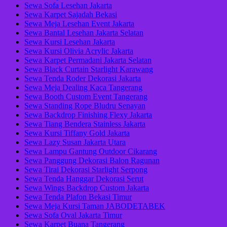
Sewa Sofa Lesehan Jakarta
Sewa Karpet Sajadah Bekasi
Sewa Meja Lesehan Event Jakarta
Sewa Bantal Lesehan Jakarta Selatan
Sewa Kursi Lesehan Jakarta
Sewa Kursi Olivia Acrylic Jakarta
Sewa Karpet Permadani Jakarta Selatan
Sewa Black Curtain Starlight Karawang
Sewa Tenda Roder Dekorasi Jakarta
Sewa Meja Dealing Kaca Tangerang
Sewa Booth Custom Event Tangerang
Sewa Standing Rope Bludru Senayan
Sewa Backdrop Finishing Flexy Jakarta
Sewa Tiang Bendera Stainless Jakarta
Sewa Kursi Tiffany Gold Jakarta
Sewa Lazy Susan Jakarta Utara
Sewa Lampu Gantung Outdoor Cikarang
Sewa Panggung Dekorasi Balon Ragunan
Sewa Tirai Dekorasi Starlight Serpong
Sewa Tenda Hanggar Dekorasi Serut
Sewa Wings Backdrop Custom Jakarta
Sewa Tenda Plafon Bekasi Timur
Sewa Meja Kursi Taman JABODETABEK
Sewa Sofa Oval Jakarta Timur
Sewa Karpet Buana Tangerang