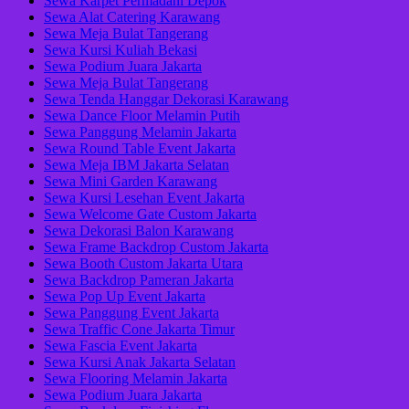
Sewa Karpet Permadani Depok
Sewa Alat Catering Karawang
Sewa Meja Bulat Tangerang
Sewa Kursi Kuliah Bekasi
Sewa Podium Juara Jakarta
Sewa Meja Bulat Tangerang
Sewa Tenda Hanggar Dekorasi Karawang
Sewa Dance Floor Melamin Putih
Sewa Panggung Melamin Jakarta
Sewa Round Table Event Jakarta
Sewa Meja IBM Jakarta Selatan
Sewa Mini Garden Karawang
Sewa Kursi Lesehan Event Jakarta
Sewa Welcome Gate Custom Jakarta
Sewa Dekorasi Balon Karawang
Sewa Frame Backdrop Custom Jakarta
Sewa Booth Custom Jakarta Utara
Sewa Backdrop Pameran Jakarta
Sewa Pop Up Event Jakarta
Sewa Panggung Event Jakarta
Sewa Traffic Cone Jakarta Timur
Sewa Fascia Event Jakarta
Sewa Kursi Anak Jakarta Selatan
Sewa Flooring Melamin Jakarta
Sewa Podium Juara Jakarta