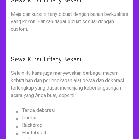
Sewa Kursi Tiffany Bekasi
Meja dan kursi tiffany dibuat dengan bahan berkualitas
yang kokoh. Bahkan dapat dibuat sesuai dengan
custom.
Sewa Kursi Tiffany Bekasi
Selain itu kami juga menyewakan berbagai macam
kebutuhan dan perlengkapan
alat pesta
dan dekorasi
terlengkap yang dapat menunjang keberlangsungan
acara yang Anda buat, seperti :
Tenda dekorasi
Partisi
Backdrop
Photobooth