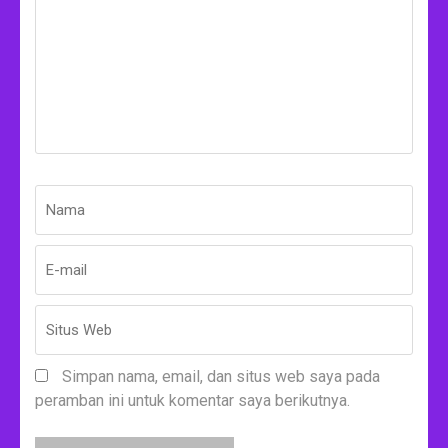
Nama
*
E-
Situs
mail
Web
*
Simpan nama, email, dan situs web saya pada
peramban ini untuk komentar saya berikutnya.