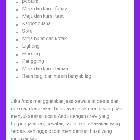
podium
Meja dan kursi futura
Meja dan kursi test
Karpet buana
Sofa
Meja bulat dan kotak
Lighting
Flooring
Panggung
Meja dan kursi taman
Bean bag, dan masih banyak lagi
Jika Anda menggunakan jasa sewa alat pesta dan
dekorasi kami akan berupaya untuk mendukung dan
menyukseskan acara Anda dengan crew yang
berpengalaman, cekatan, rapih dan pelayanan yang
terbaik sehingga dapat memberikan hasil yang
memuaskan.