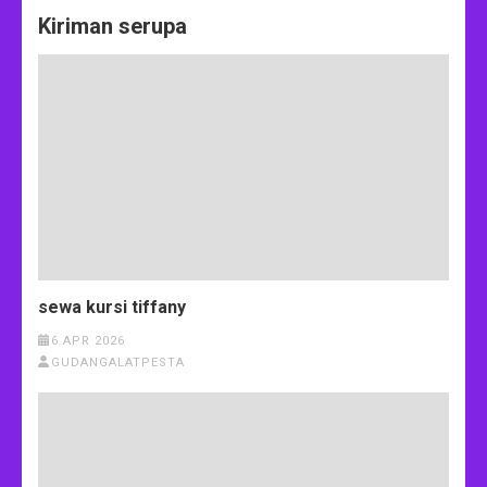
Kiriman serupa
sewa kursi tiffany
6 APR 2026
GUDANGALATPESTA