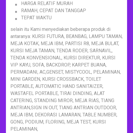
HARGA RELATIF MURAH
RAMAH, CEPAT DAN TANGGAP
TEPAT WAKTU
selain itu Kami menyediakan beberapa produk di
antaranya: KURSI FUTURA, BEANBAG, LAMPU TAMAN,
MEJA KOTAK, MEJA IBM, PARTISI R8, MEJA BULAT,
KURSI MEJA TAMAN, TENDA RODER, SARNAVIL,
TENDA KONVENSIONAL, KURSI DIREKTUR, KURSI
VIP KAYU, SOFA, BACKDROP, KARPET BUANA,
PERMADANI, AC,GENSET, MISTYCOOL, PELAMINAN,
MINI GARDEN, KURSI CROSSBACK, TOILET
PORTABLE, AUTOMATIC HAND SANITAIZER,
WASTAFEL PORTABLE, TIRAI DINDING, ALAT
CATERING, STANDING MIROR, MEJA RIAS, TIANG
ANTRIAN,SIGN IN OUT, TIANG ANTRIAN OUTDOOR,
MEJA IBM, DEKORASI LAMARAN, TABLE NUMBER,
GONG, PODIUM, FLORING, MEJA TEST, KURSI
PELAMINAN,