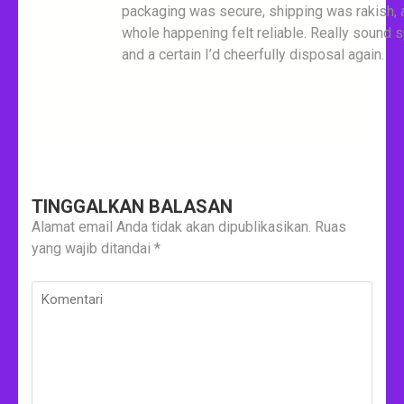
packaging was secure, shipping was rakish, 
whole happening felt reliable. Really sound s
and a certain I’d cheerfully disposal again.
TINGGALKAN BALASAN
Alamat email Anda tidak akan dipublikasikan.
Ruas
yang wajib ditandai
*
Komentari