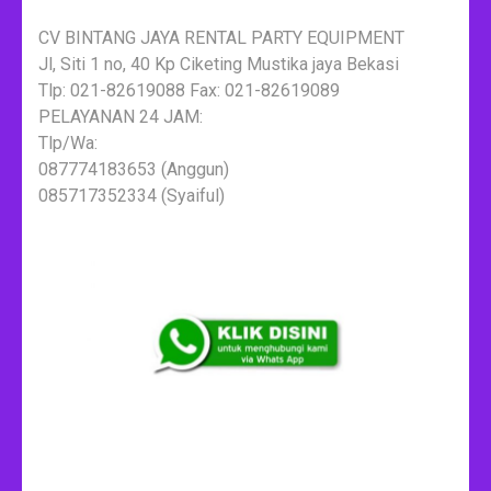
CV BINTANG JAYA RENTAL PARTY EQUIPMENT
Jl, Siti 1 no, 40 Kp Ciketing Mustika jaya Bekasi
Tlp: 021-82619088 Fax: 021-82619089
PELAYANAN 24 JAM:
Tlp/Wa:
087774183653 (Anggun)
085717352334 (Syaiful)