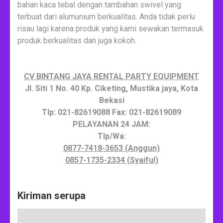
bahan kaca tebal dengan tambahan swivel yang
terbuat dari alumunium berkualitas. Anda tidak perlu
risau lagi karena produk yang kami sewakan termasuk
produk berkualitas dan juga kokoh.
CV BINTANG JAYA RENTAL PARTY EQUIPMENT
Jl. Siti 1 No. 40 Kp. Ciketing, Mustika jaya, Kota
Bekasi
Tlp: 021-82619088 Fax: 021-82619089
PELAYANAN 24 JAM:
Tlp/Wa:
0877-7418-3653 (Anggun)
0857-1735-2334 (Syaiful)
Kiriman serupa