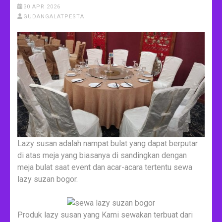
30 APR 2026
GUDANGALATPESTA
Lazy susan adalah nampat bulat yang dapat berputar
di atas meja yang biasanya di sandingkan dengan
meja bulat saat event dan acar-acara tertentu sewa
lazy suzan bogor.
Produk lazy susan yang Kami sewakan terbuat dari