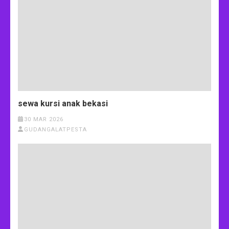
sewa kursi anak bekasi
30 MAR 2026
GUDANGALATPESTA