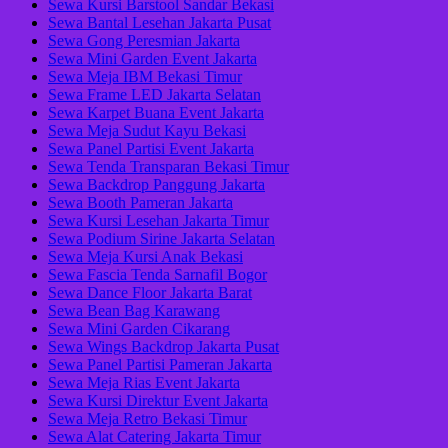
Sewa Kursi Barstool Sandar Bekasi
Sewa Bantal Lesehan Jakarta Pusat
Sewa Gong Peresmian Jakarta
Sewa Mini Garden Event Jakarta
Sewa Meja IBM Bekasi Timur
Sewa Frame LED Jakarta Selatan
Sewa Karpet Buana Event Jakarta
Sewa Meja Sudut Kayu Bekasi
Sewa Panel Partisi Event Jakarta
Sewa Tenda Transparan Bekasi Timur
Sewa Backdrop Panggung Jakarta
Sewa Booth Pameran Jakarta
Sewa Kursi Lesehan Jakarta Timur
Sewa Podium Sirine Jakarta Selatan
Sewa Meja Kursi Anak Bekasi
Sewa Fascia Tenda Sarnafil Bogor
Sewa Dance Floor Jakarta Barat
Sewa Bean Bag Karawang
Sewa Mini Garden Cikarang
Sewa Wings Backdrop Jakarta Pusat
Sewa Panel Partisi Pameran Jakarta
Sewa Meja Rias Event Jakarta
Sewa Kursi Direktur Event Jakarta
Sewa Meja Retro Bekasi Timur
Sewa Alat Catering Jakarta Timur