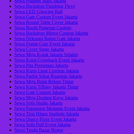
Sewa Podium Juara Jakarta
Sewa Backdrop Finishing Flexy
Sewa LED Glowing Ball
Sewa Gate Custom Event Jakarta
Sewa Round Table Cover Jakarta
Sewa Booth Pameran Custom
Sewa Backdrop Mirror Custom Jakarta
Sewa Dekorasi Balon Gate Jakarta
Sewa Frame Gate Event Jakarta
Sewa Cover Stage Jakarta
Sewa Meja Kotak Jakarta Selatan
Sewa Kursi Crossback Event Jakarta
Sewa Pita Peresmian Jakarta
Sewa Kursi Lipat Lesehan Jakarta
Sewa Partisi Sekat Ruangan Jakarta
Sewa Meja Bulat Bekasi Timur
Sewa Kursi Tiffany Jakarta Timur
Sewa Gate Custom Jakarta
Sewa Meja Dealing Kayu Jakarta
Sewa Sofa Studio Jakarta
Sewa Panggung Melamin Event Jakarta
Sewa Tirai Hitam Starlight Jakarta
Sewa Dance Floor Event Jakarta
Sewa Sofa Puff Event Jakarta
Sewa Tenda Bazar Bogor