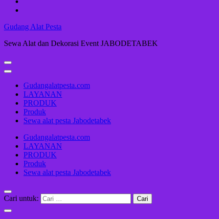
Gudang Alat Pesta
Sewa Alat dan Dekorasi Event JABODETABEK
Gudangalatpesta.com
LAYANAN
PRODUK
Produk
Sewa alat pesta Jabodetabek
Gudangalatpesta.com
LAYANAN
PRODUK
Produk
Sewa alat pesta Jabodetabek
Cari untuk: