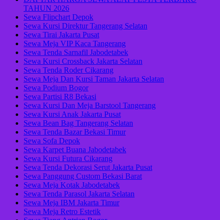
TAHUN 2026
Sewa Flipchart Depok
Sewa Kursi Direktur Tangerang Selatan
Sewa Tirai Jakarta Pusat
Sewa Meja VIP Kaca Tangerang
Sewa Tenda Sarnafil Jabodetabek
Sewa Kursi Crossback Jakarta Selatan
Sewa Tenda Roder Cikarang
Sewa Meja Dan Kursi Taman Jakarta Selatan
Sewa Podium Bogor
Sewa Partisi R8 Bekasi
Sewa Kursi Dan Meja Barstool Tangerang
Sewa Kursi Anak Jakarta Pusat
Sewa Bean Bag Tangerang Selatan
Sewa Tenda Bazar Bekasi Timur
Sewa Sofa Depok
Sewa Karpet Buana Jabodetabek
Sewa Kursi Futura Cikarang
Sewa Tenda Dekorasi Serut Jakarta Pusat
Sewa Panggung Custom Bekasi Barat
Sewa Meja Kotak Jabodetabek
Sewa Tenda Parasol Jakarta Selatan
Sewa Meja IBM Jakarta Timur
Sewa Meja Retro Estetik