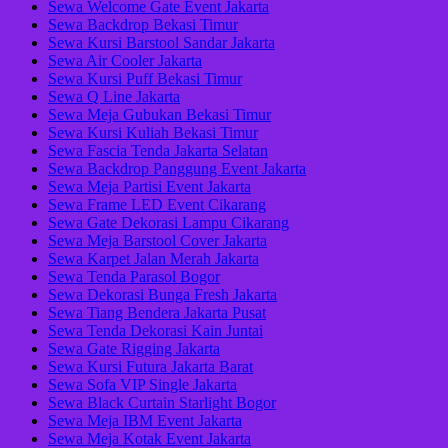
Sewa Welcome Gate Event Jakarta
Sewa Backdrop Bekasi Timur
Sewa Kursi Barstool Sandar Jakarta
Sewa Air Cooler Jakarta
Sewa Kursi Puff Bekasi Timur
Sewa Q Line Jakarta
Sewa Meja Gubukan Bekasi Timur
Sewa Kursi Kuliah Bekasi Timur
Sewa Fascia Tenda Jakarta Selatan
Sewa Backdrop Panggung Event Jakarta
Sewa Meja Partisi Event Jakarta
Sewa Frame LED Event Cikarang
Sewa Gate Dekorasi Lampu Cikarang
Sewa Meja Barstool Cover Jakarta
Sewa Karpet Jalan Merah Jakarta
Sewa Tenda Parasol Bogor
Sewa Dekorasi Bunga Fresh Jakarta
Sewa Tiang Bendera Jakarta Pusat
Sewa Tenda Dekorasi Kain Juntai
Sewa Gate Rigging Jakarta
Sewa Kursi Futura Jakarta Barat
Sewa Sofa VIP Single Jakarta
Sewa Black Curtain Starlight Bogor
Sewa Meja IBM Event Jakarta
Sewa Meja Kotak Event Jakarta