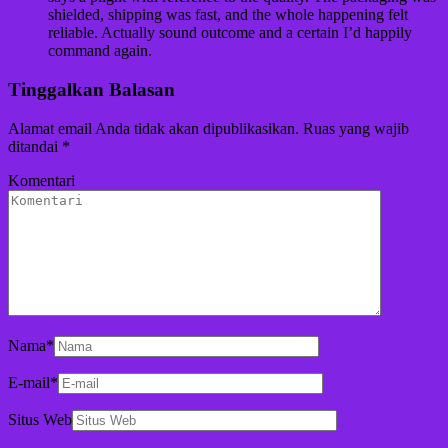
shielded, shipping was fast, and the whole happening felt
reliable. Actually sound outcome and a certain I’d happily
command again.
Tinggalkan Balasan
Alamat email Anda tidak akan dipublikasikan.
Ruas yang wajib
ditandai
*
Komentari
Nama
*
E-mail
*
Situs Web