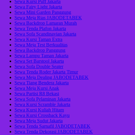
Sewa Kursi Puff Jakarta
Sewa Fairy Light Jakarta
Sewa Mini Garden Panggung
Sewa Meja Rias JABODETABEK
Sewa Backdrop Lamaran Murah
Sewa Tenda Plafon Jakarta
Sewa Sofa Scandinavian Jakarta
Sewa Kursi Taman Extra
Sewa Meja Test Berkualitas
Sewa Backdrop Panggung
Sewa Lampu Taman Jakarta
Sewa Set Barstool Jakarta
Sewa Sofa Double Seater
Sewa Tenda Roder Jakarta Timur
Sewa Meja Dealing JABODETABEK
Sewa Tiang Bendera Jakarta
Sewa Meja Kursi Anak
Sewa Partisi R8 Bekasi
Sewa Sofa Pelaminan Jakarta
Sewa Kursi Scramble Jakarta
Sewa Kursi Kuliah Hitam
Sewa Kursi Crossback Kayu
Sewa Meja Sudut Jakarta
Sewa Tenda Sarnafil JABODETABEK
Sewa Tenda Dekorasi JABODETABEK