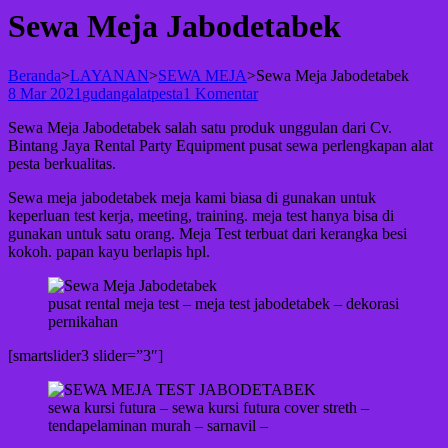
Sewa Meja Jabodetabek
Beranda
>
LAYANAN
>
SEWA MEJA
>
Sewa Meja Jabodetabek
8 Mar 2021
gudangalatpesta
1 Komentar
Sewa Meja Jabodetabek salah satu produk unggulan dari Cv.
Bintang Jaya Rental Party Equipment pusat sewa perlengkapan alat
pesta berkualitas.
Sewa meja jabodetabek meja kami biasa di gunakan untuk
keperluan test kerja, meeting, training. meja test hanya bisa di
gunakan untuk satu orang. Meja Test terbuat dari kerangka besi
kokoh. papan kayu berlapis hpl.
pusat rental meja test – meja test jabodetabek – dekorasi
pernikahan
[smartslider3 slider=”3″]
sewa kursi futura – sewa kursi futura cover streth –
tendapelaminan murah – sarnavil –