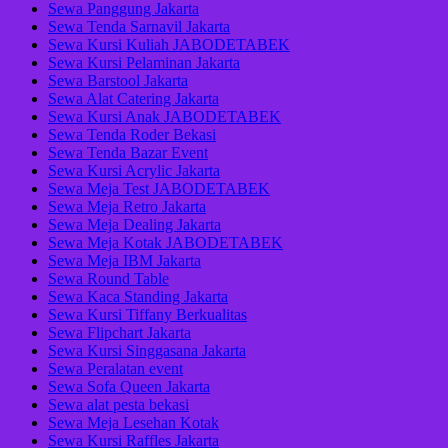
Sewa Panggung Jakarta
Sewa Tenda Sarnavil Jakarta
Sewa Kursi Kuliah JABODETABEK
Sewa Kursi Pelaminan Jakarta
Sewa Barstool Jakarta
Sewa Alat Catering Jakarta
Sewa Kursi Anak JABODETABEK
Sewa Tenda Roder Bekasi
Sewa Tenda Bazar Event
Sewa Kursi Acrylic Jakarta
Sewa Meja Test JABODETABEK
Sewa Meja Retro Jakarta
Sewa Meja Dealing Jakarta
Sewa Meja Kotak JABODETABEK
Sewa Meja IBM Jakarta
Sewa Round Table
Sewa Kaca Standing Jakarta
Sewa Kursi Tiffany Berkualitas
Sewa Flipchart Jakarta
Sewa Kursi Singgasana Jakarta
Sewa Peralatan event
Sewa Sofa Queen Jakarta
Sewa alat pesta bekasi
Sewa Meja Lesehan Kotak
Sewa Kursi Raffles Jakarta