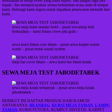
berkualitas di setiap event yang kami suport. Jadi jangan ragu jika
bapak / ibu mempercayakan semua kebutuhan acara anda di tempat
kami. Hubungi kami segera untuk dapatkan penawaran menarik dari
kami.
sewa meja bulat standar hotel – pusat sewameja bult
berkualitas – kursi futura cover pita gold –
sewa kursi futura coer hitam – pusat sewa karpet warna
warni – pusat rental sound system
meja bar cover hitam – sewa kursi bar hitam kotak
SEWA MEJA TEST JABODETABEK
sewa meja kotak terbanyak – pusat sewa meja kotak
jabodetabek –
BERIKUT INI DAFTAR PRODUK DARI KAMI DI
ANTARANYA:
BEANBAG
.
KURSI MEJA TAMAN
.
LAMPU
TAMAN.
KURSI FUTURA. RUMPUT SINTETIS. KARPET