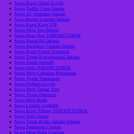
Sewa Kursi Ghost Acrylic
Sewa Traffic Cone Jakarta
Sewa AC Standing Jakarta
Sewa Bantal Lesehan Bekasi
Sewa Kursi Kayu VIP
Sewa Meja Test Bekasi
Sewa Bean Bag JABODETABEK
Sewa Partisi R8 Jakarta
Sewa Backdrop Custom Jakarta
Sewa Kursi Futura Termurah
Sewa Tenda Konvensional Jakarta
Sewa Tenda Sarnafil
Sewa Sofa JABODETABEK
Sewa Meja Gubukan Prasmanan
Sewa Tenda Transparan
Sewa Podium Acrylic
Sewa Meja Taman Xtra
Sewa Tenda Dekorasi
Sewa Meja Bulat
Sewa Lentera Aesthetic
Sewa Kursi Tiffany JABODETABEK
Sewa Sofa Queen
Sewa Tenda Roder Jakarta Selatan
Sewa Panggung Custom
Sewa Meja Bulat Lesehan