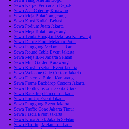
Sewa Tiang Antrian Bogor
Sewa Karpet Permadani Depok
Sewa Alat Catering Karawang
Sewa Meja Bulat Tangerang
Sewa Kursi Kuliah Bekasi
Sewa Podium Juara Jakarta
Sewa Meja Bulat Tangerang
Sewa Tenda Hanggar Dekorasi Karawang
Sewa Dance Floor Melamin Putih
Sewa Panggung Melamin Jakarta
Sewa Round Table Event Jakarta
Sewa Meja IBM Jakarta Selatan
Sewa Mini Garden Karawang
Sewa Kursi Lesehan Event Jakarta
Sewa Welcome Gate Custom Jakarta
Sewa Dekorasi Balon Karawang
Sewa Frame Backdrop Custom Jakarta
Sewa Booth Custom Jakarta Utara
Sewa Backdrop Pameran Jakarta
Sewa Pop Up Event Jakarta
Sewa Panggung Event Jakarta
Sewa Traffic Cone Jakarta Timur
Sewa Fascia Event Jakarta
Sewa Kursi Anak Jakarta Selatan
Sewa Flooring Melamin Jakarta