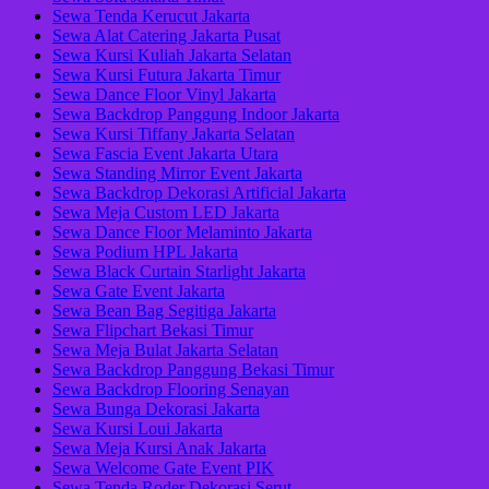
Sewa Tenda Kerucut Jakarta
Sewa Alat Catering Jakarta Pusat
Sewa Kursi Kuliah Jakarta Selatan
Sewa Kursi Futura Jakarta Timur
Sewa Dance Floor Vinyl Jakarta
Sewa Backdrop Panggung Indoor Jakarta
Sewa Kursi Tiffany Jakarta Selatan
Sewa Fascia Event Jakarta Utara
Sewa Standing Mirror Event Jakarta
Sewa Backdrop Dekorasi Artificial Jakarta
Sewa Meja Custom LED Jakarta
Sewa Dance Floor Melaminto Jakarta
Sewa Podium HPL Jakarta
Sewa Black Curtain Starlight Jakarta
Sewa Gate Event Jakarta
Sewa Bean Bag Segitiga Jakarta
Sewa Flipchart Bekasi Timur
Sewa Meja Bulat Jakarta Selatan
Sewa Backdrop Panggung Bekasi Timur
Sewa Backdrop Flooring Senayan
Sewa Bunga Dekorasi Jakarta
Sewa Kursi Loui Jakarta
Sewa Meja Kursi Anak Jakarta
Sewa Welcome Gate Event PIK
Sewa Tenda Roder Dekorasi Serut