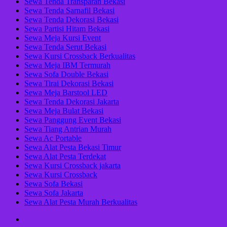
Sewa Tenda Transparan Bekasi
Sewa Tenda Sarnafil Bekasi
Sewa Tenda Dekorasi Bekasi
Sewa Partisi Hitam Bekasi
Sewa Meja Kursi Event
Sewa Tenda Serut Bekasi
Sewa Kursi Crossback Berkualitas
Sewa Meja IBM Termurah
Sewa Sofa Double Bekasi
Sewa Tirai Dekorasi Bekasi
Sewa Meja Barstool LED
Sewa Tenda Dekorasi Jakarta
Sewa Meja Bulat Bekasi
Sewa Panggung Event Bekasi
Sewa Tiang Antrian Murah
Sewa Ac Portable
Sewa Alat Pesta Bekasi Timur
Sewa Alat Pesta Terdekat
Sewa Kursi Crossback jakarta
Sewa Kursi Crossback
Sewa Sofa Bekasi
Sewa Sofa Jakarta
Sewa Alat Pesta Murah Berkualitas