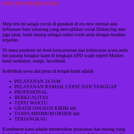
INFO DAN PEMESANAN:
Meja test ini sangat cocok di gunakan di era new normal atau
kebiasaan baru sekarang yang mewajibkan social Distancing atau
jaga jarak. kami datang sebagai solusi event anda dengan kualitas
terjamin.
Di masa pandemi ini demi kenyamanan dan kelancaran acara anda
tim pasang bongkar kami di lengkapi APD wajib seperti Masker.
hand sanitaizer. rompi. faceshield.
Kelebihan sewa alat pesta di tempat kami adalah
PELAYANAN 24 JAM
PELAYANAN RAMAH, CEPAT DAN TANGGAP
PROFESIONAL
BERKUALITAS
TEPAT WAKTU
GRATIS ONGKOS KIRIM skb
TANPA MINIMUM ORDER skb
TERJANGKAU
Komitment kami adalah memberikan pelayanan dan barang yang