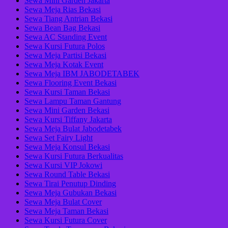
Sewa Mini Garden Jakarta
Sewa Meja Rias Bekasi
Sewa Tiang Antrian Bekasi
Sewa Bean Bag Bekasi
Sewa AC Standing Event
Sewa Kursi Futura Polos
Sewa Meja Partisi Bekasi
Sewa Meja Kotak Event
Sewa Meja IBM JABODETABEK
Sewa Flooring Event Bekasi
Sewa Kursi Taman Bekasi
Sewa Lampu Taman Gantung
Sewa Mini Garden Bekasi
Sewa Kursi Tiffany Jakarta
Sewa Meja Bulat Jabodetabek
Sewa Set Fairy Light
Sewa Meja Konsul Bekasi
Sewa Kursi Futura Berkualitas
Sewa Kursi VIP Jokowi
Sewa Round Table Bekasi
Sewa Tirai Penutup Dinding
Sewa Meja Gubukan Bekasi
Sewa Meja Bulat Cover
Sewa Meja Taman Bekasi
Sewa Kursi Futura Cover