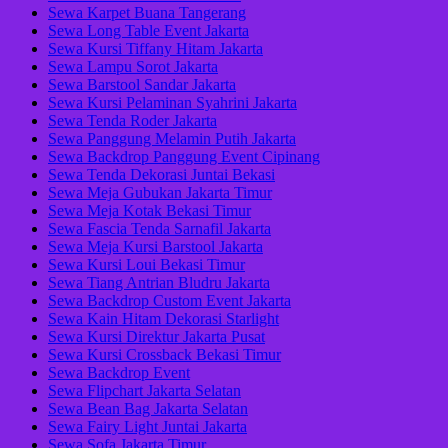
Sewa Karpet Buana Tangerang
Sewa Long Table Event Jakarta
Sewa Kursi Tiffany Hitam Jakarta
Sewa Lampu Sorot Jakarta
Sewa Barstool Sandar Jakarta
Sewa Kursi Pelaminan Syahrini Jakarta
Sewa Tenda Roder Jakarta
Sewa Panggung Melamin Putih Jakarta
Sewa Backdrop Panggung Event Cipinang
Sewa Tenda Dekorasi Juntai Bekasi
Sewa Meja Gubukan Jakarta Timur
Sewa Meja Kotak Bekasi Timur
Sewa Fascia Tenda Sarnafil Jakarta
Sewa Meja Kursi Barstool Jakarta
Sewa Kursi Loui Bekasi Timur
Sewa Tiang Antrian Bludru Jakarta
Sewa Backdrop Custom Event Jakarta
Sewa Kain Hitam Dekorasi Starlight
Sewa Kursi Direktur Jakarta Pusat
Sewa Kursi Crossback Bekasi Timur
Sewa Backdrop Event
Sewa Flipchart Jakarta Selatan
Sewa Bean Bag Jakarta Selatan
Sewa Fairy Light Juntai Jakarta
Sewa Sofa Jakarta Timur