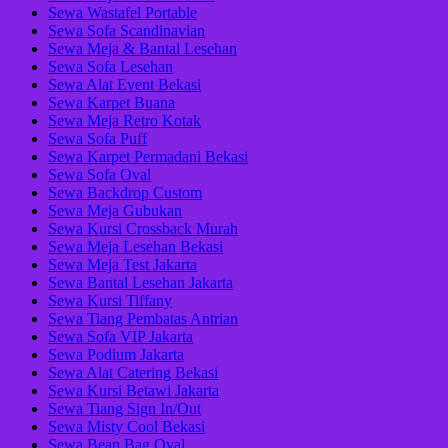
Sewa Wastafel Portable
Sewa Sofa Scandinavian
Sewa Meja & Bantal Lesehan
Sewa Sofa Lesehan
Sewa Alat Event Bekasi
Sewa Karpet Buana
Sewa Meja Retro Kotak
Sewa Sofa Puff
Sewa Karpet Permadani Bekasi
Sewa Sofa Oval
Sewa Backdrop Custom
Sewa Meja Gubukan
Sewa Kursi Crossback Murah
Sewa Meja Lesehan Bekasi
Sewa Meja Test Jakarta
Sewa Bantal Lesehan Jakarta
Sewa Kursi Tiffany
Sewa Tiang Pembatas Antrian
Sewa Sofa VIP Jakarta
Sewa Podium Jakarta
Sewa Alat Catering Bekasi
Sewa Kursi Betawi Jakarta
Sewa Tiang Sign In/Out
Sewa Misty Cool Bekasi
Sewa Bean Bag Oval