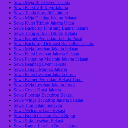
Sewa Meja Bulat Event Jakarta
Sewa Kursi VIP Kayu Jakarta
Sewa Tenda Sarnafil Cibitung
Sewa Meja Dealing Jakarta Selatan
Sewa Kursi Tiffany Jakarta Utara
Sewa Backdrop Finishing Banner Jakarta
Sewa Tiang Antrian Bludru Bekasi
Sewa Karpet Permadani Jakarta Pusat
Sewa Backdrop Dekorasi Ramadhan Jakarta
Sewa Meja Lesehan Jakarta Selatan
Sewa Kursi Lesehan Jakarta Selatan
Sewa Panggung Melamin Jakarta Selatan
Sewa Beanbag Event Jakarta
Sewa Lampu Maroko Jakarta
Sewa Kursi Lesehan Jakarta Pusat
Sewa Karpet Permadani Bekasi Timur
Sewa Meja Lesehan Jakarta Pusat
Sewa Cover Kursi Jakarta
Sewa Flooring Backdrop Bekasi
Sewa Wings Backdrop Jakarta Selatan
Sewa Tirai Hitam Senayan
Sewa Welcome Gate Bekasi
Sewa Booth Custom Event Bogor
Sewa Sofa Lesehan Bekasi
Sewa Bantal Lesehan Bulat Jakarta