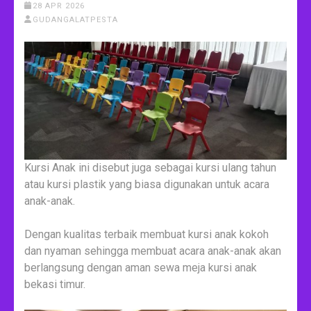
28 APR 2026
GUDANGALATPESTA
Kursi Anak ini disebut juga sebagai kursi ulang tahun
atau kursi plastik yang biasa digunakan untuk acara
anak-anak.
Dengan kualitas terbaik membuat kursi anak kokoh
dan nyaman sehingga membuat acara anak-anak akan
berlangsung dengan aman sewa meja kursi anak
bekasi timur.