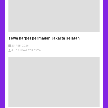
sewa karpet permadani jakarta selatan
23 FEB 2026
GUDANGALATPESTA