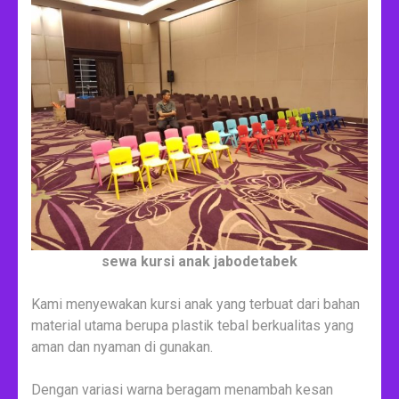
sewa kursi anak jabodetabek
Kami menyewakan kursi anak yang terbuat dari bahan
material utama berupa plastik tebal berkualitas yang
aman dan nyaman di gunakan.
Dengan variasi warna beragam menambah kesan