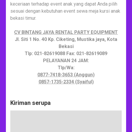
keceriaan terhadap event anak yang dapat Anda pilih
sesuai dengan kebutuhan event sewa meja kursi anak
bekasi timur.
CV BINTANG JAYA RENTAL PARTY EQUIPMENT
Jl. Siti 1 No. 40 Kp. Ciketing, Mustika jaya, Kota
Bekasi
Tlp: 021-82619088 Fax: 021-82619089
PELAYANAN 24 JAM:
Tlp/Wa:
0877-7418-3653 (Anggun)
0857-1735-2334 (Syaiful)
Kiriman serupa