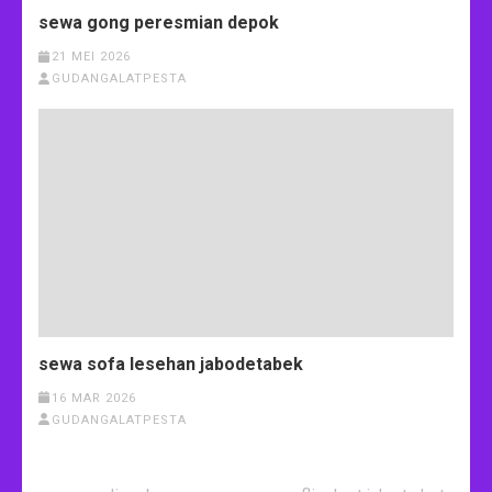
sewa gong peresmian depok
21 MEI 2026
GUDANGALATPESTA
sewa sofa lesehan jabodetabek
16 MAR 2026
GUDANGALATPESTA