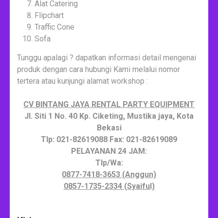
Alat Catering
Flipchart
Traffic Cone
Sofa
Tunggu apalagi ? dapatkan informasi detail mengenai
produk dengan cara hubungi Kami melalui nomor
tertera atau kunjungi alamat workshop :
CV BINTANG JAYA RENTAL PARTY EQUIPMENT
Jl. Siti 1 No. 40 Kp. Ciketing, Mustika jaya, Kota
Bekasi
Tlp: 021-82619088 Fax: 021-82619089
PELAYANAN 24 JAM:
Tlp/Wa:
0877-7418-3653 (Anggun)
0857-1735-2334 (Syaiful)