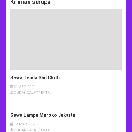
Kiriman serupa
Sewa Tenda Sail Cloth
21 SEP 2024
GUDANGALATPESTA
Sewa Lampu Maroko Jakarta
12 MAR 2025
GUDANGALATPESTA