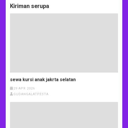
Kiriman serupa
sewa kursi anak jakrta selatan
29 APR 2026
GUDANGALATPESTA