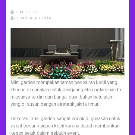
13 APR 2026
GUDANGALATPESTA
Mini garden merupakan taman berukuran kecil yang
khusus di gunakan untuk panggung atau pelaminan bi
m,asanya terdiri dari bunga, daun bahan batu alam
yang di susun dengan aestetik jakrta timur.
Dekorasi mini garden sangat cocok di gunakan untuk
event besar maupun kecil karena dapat memberikan
kesan sejuk dalam sebuah event.