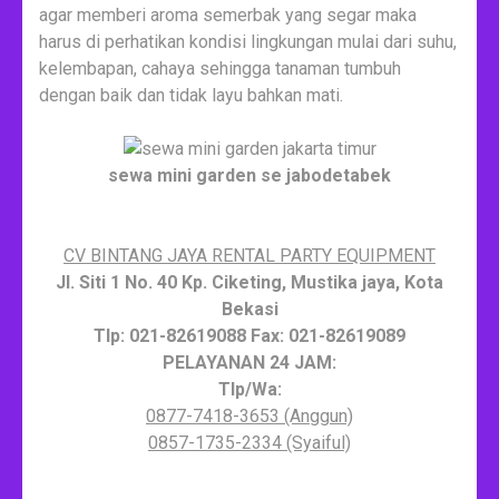
agar memberi aroma semerbak yang segar maka
harus di perhatikan kondisi lingkungan mulai dari suhu,
kelembapan, cahaya sehingga tanaman tumbuh
dengan baik dan tidak layu bahkan mati.
sewa mini garden se jabodetabek
CV BINTANG JAYA RENTAL PARTY EQUIPMENT
Jl. Siti 1 No. 40 Kp. Ciketing, Mustika jaya, Kota
Bekasi
Tlp: 021-82619088 Fax: 021-82619089
PELAYANAN 24 JAM:
Tlp/Wa:
0877-7418-3653 (Anggun)
0857-1735-2334 (Syaiful)