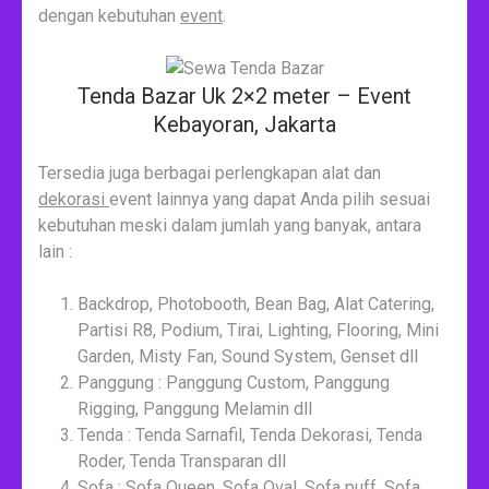
dengan kebutuhan
event
.
Tenda Bazar Uk 2×2 meter – Event
Kebayoran, Jakarta
Tersedia juga berbagai perlengkapan alat dan
dekorasi
event lainnya yang dapat Anda pilih sesuai
kebutuhan meski dalam jumlah yang banyak, antara
lain :
Backdrop, Photobooth, Bean Bag, Alat Catering,
Partisi R8, Podium, Tirai, Lighting, Flooring, Mini
Garden, Misty Fan, Sound System, Genset dll
Panggung : Panggung Custom, Panggung
Rigging, Panggung Melamin dll
Tenda : Tenda Sarnafil, Tenda Dekorasi, Tenda
Roder, Tenda Transparan dll
Sofa : Sofa Queen, Sofa Oval, Sofa puff, Sofa