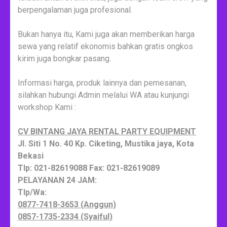
berpengalaman juga profesional.
Bukan hanya itu, Kami juga akan memberikan harga
sewa yang relatif ekonomis bahkan gratis ongkos
kirim juga bongkar pasang.
Informasi harga, produk lainnya dan pemesanan,
silahkan hubungi Admin melalui WA atau kunjungi
workshop Kami :
CV BINTANG JAYA RENTAL PARTY EQUIPMENT
Jl. Siti 1 No. 40 Kp. Ciketing, Mustika jaya, Kota
Bekasi
Tlp: 021-82619088 Fax: 021-82619089
PELAYANAN 24 JAM:
Tlp/Wa:
0877-7418-3653 (Anggun)
0857-1735-2334 (Syaiful)