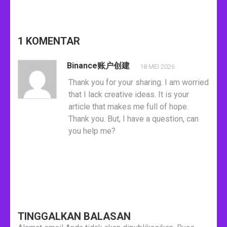
1 KOMENTAR
Binance账户创建
18 MEI 2026
Thank you for your sharing. I am worried
that I lack creative ideas. It is your
article that makes me full of hope.
Thank you. But, I have a question, can
you help me?
TINGGALKAN BALASAN