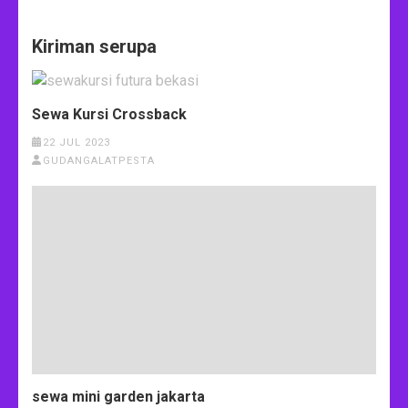
Kiriman serupa
Sewa Kursi Crossback
22 JUL 2023
GUDANGALATPESTA
sewa mini garden jakarta